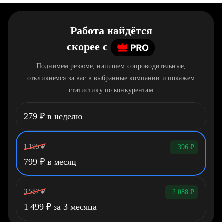
Работа найдётся
скорее
c
Поднимем резюме, напишем сопроводительные,
откликнемся за вас в выбранные компании и покажем
статистику по конкурентам
279
₽
в неделю
1 195
₽
−396
₽
799
₽
в месяц
3 587
₽
−2 088
₽
1 499
₽
за 3 месяца