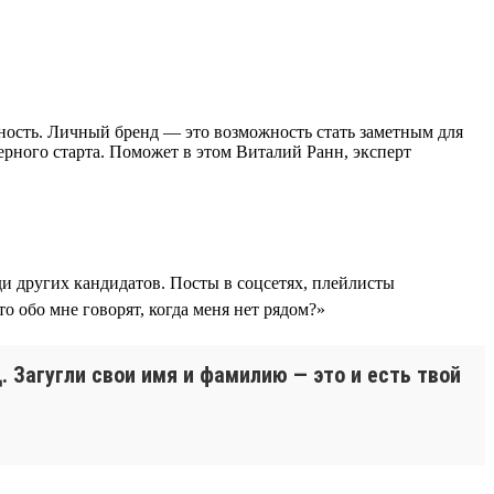
ьность. Личный бренд — это возможность стать заметным для
рьерного старта. Поможет в этом Виталий Ранн, эксперт
ди других кандидатов. Посты в соцсетях, плейлисты
о обо мне говорят, когда меня нет рядом?»
 Загугли свои имя и фамилию — это и есть твой