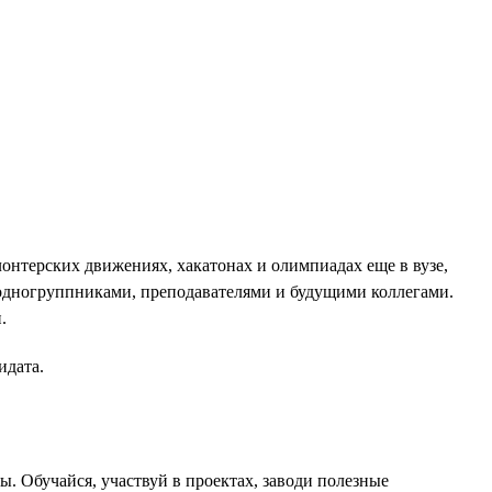
лонтерских движениях, хакатонах и олимпиадах еще в вузе,
с одногруппниками, преподавателями и будущими коллегами.
.
идата.
. Обучайся, участвуй в проектах, заводи полезные