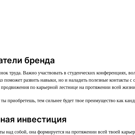
атели бренда
нок труда. Важно участвовать в студенческих конференциях, во
ько поможет развить навыки, но и наладить полезные контакты 
 продвижения по карьерной лестнице на протяжении всей жизни
ты приобретешь, тем сильнее будет твое преимущество как канд
чная инвестиция
ы над собой, она формируется на протяжении всей твоей карьеры