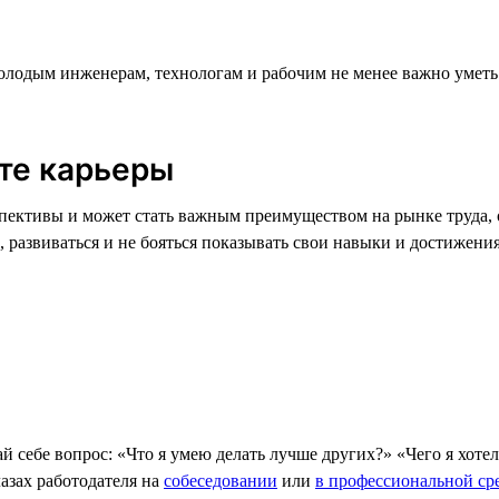
лодым инженерам, технологам и рабочим не менее важно уметь 
рте карьеры
пективы и может стать важным преимуществом на рынке труда, 
, развиваться и не бояться показывать свои навыки и достижения
й себе вопрос: «Что я умею делать лучше других?» «Чего я хоте
лазах работодателя на
собеседовании
или
в профессиональной ср