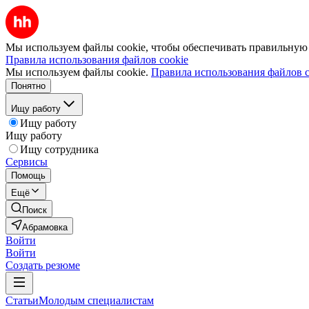
Мы используем файлы cookie, чтобы обеспечивать правильную р
Правила использования файлов cookie
Мы используем файлы cookie.
Правила использования файлов c
Понятно
Ищу работу
Ищу работу
Ищу работу
Ищу сотрудника
Сервисы
Помощь
Ещё
Поиск
Абрамовка
Войти
Войти
Создать резюме
Статьи
Молодым специалистам