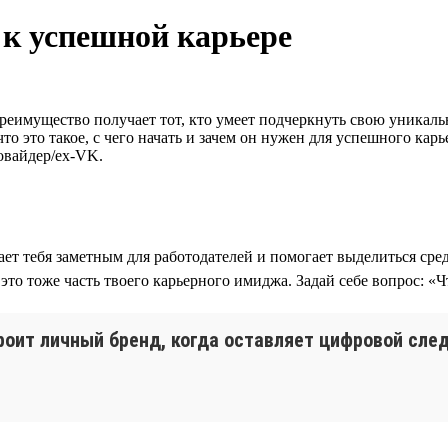
к успешной карьере
 Преимущество получает тот, кто умеет подчеркнуть свою уникал
что это такое, с чего начать и зачем он нужен для успешного ка
ровайдер/ex-VK.
ет тебя заметным для работодателей и помогает выделиться сре
о тоже часть твоего карьерного имиджа. Задай себе вопрос: «Чт
ит личный бренд, когда оставляет цифровой след.