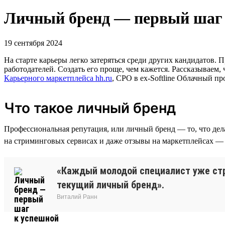
Личный бренд — первый шаг 
19 сентября 2024
На старте карьеры легко затеряться среди других кандидатов.
работодателей. Создать его проще, чем кажется. Рассказываем, 
Карьерного маркетплейса hh.ru
, CPO в ex-Softline Облачный п
Что такое личный бренд
Профессиональная репутация, или личный бренд — то, что дела
на стриминговых сервисах и даже отзывы на маркетплейсах — эт
«Каждый молодой специалист уже стро
текущий личный бренд».
Виталий Ранн