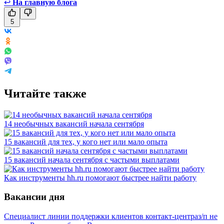
↩
На главную блога
5
Читайте также
14 необычных вакансий начала сентября
15 вакансий для тех, у кого нет или мало опыта
15 вакансий начала сентября с частыми выплатами
Как инструменты hh.ru помогают быстрее найти работу
Вакансии дня
Специалист линии поддержки клиентов контакт-центра
з/п не