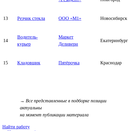
13
Резчик стекла
ООО «М1»
Новосибирск
Водитель-
Маркет
14
Екатеринбург
курьер
Деливери
15
Кладовщик
Пятёрочка
Краснодар
→ Все представленные в подборке позиции
актуальны
на момент публикации материала
Найти работу