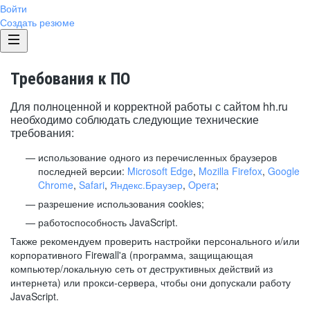
Войти
Создать резюме
Требования к ПО
Для полноценной и корректной работы с сайтом hh.ru
необходимо соблюдать следующие технические
требования:
использование одного из перечисленных браузеров
последней версии:
Microsoft Edge
,
Mozilla Firefox
,
Google
Chrome
,
Safari
,
Яндекс.Браузер
,
Opera
;
разрешение использования cookies;
работоспособность JavaScript.
Также рекомендуем проверить настройки персонального и/или
корпоративного Firewall'a (программа, защищающая
компьютер/локальную сеть от деструктивных действий из
интернета) или прокси-сервера, чтобы они допускали работу
JavaScript.