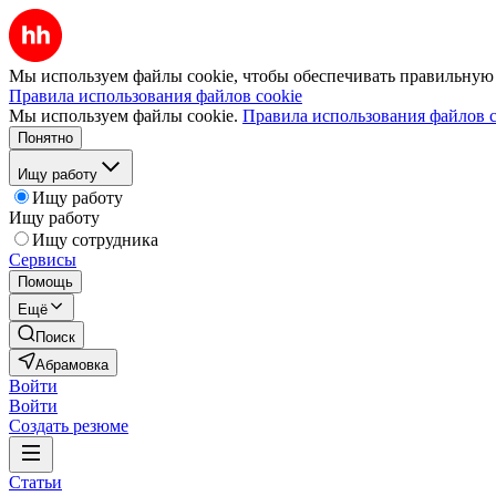
Мы используем файлы cookie, чтобы обеспечивать правильную р
Правила использования файлов cookie
Мы используем файлы cookie.
Правила использования файлов c
Понятно
Ищу работу
Ищу работу
Ищу работу
Ищу сотрудника
Сервисы
Помощь
Ещё
Поиск
Абрамовка
Войти
Войти
Создать резюме
Статьи