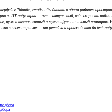
ерфейсе Talantiх, чтобы объединить в одном рабочем простран
ров из ИТ-индустрии — очень актуальный, ведь скорость найма с
е, нужен технологичный и мультифункциональный помощник. Ин
ков во всех отраслях — от ретейла и производства до tech-ин
одбора