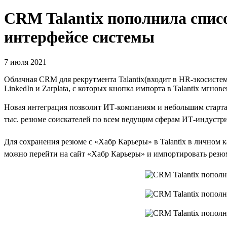
CRM Talantix пополнила спис
интерфейсе системы
7 июля 2021
Облачная CRM для рекрутмента Talantix(входит в HR-экосистему 
LinkedIn и Zarplata, с которых кнопка импорта в Talantix мгн
Новая интеграция позволит ИТ-компаниям и небольшим стартап
тыс. резюме соискателей по всем ведущим сферам ИТ-индустри
Для сохранения резюме с «Хабр Карьеры» в Talantix в личном к
можно перейти на сайт «Хабр Карьеры» и импортировать резюме