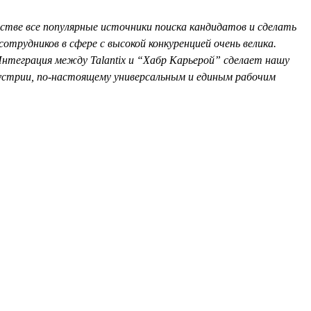
стве все популярные источники поиска кандидатов и сделать
отрудников в сфере с высокой конкуренцией очень велика.
теграция между Talantix и “Хабр Карьерой” сделает нашу
дустрии, по-настоящему универсальным и единым рабочим