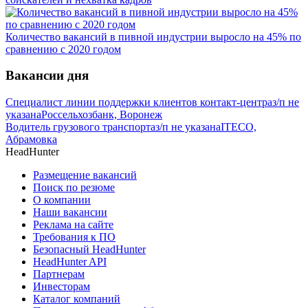
Количество вакансий в пивной индустрии выросло на 45% по
сравнению с 2020 годом
Вакансии дня
Специалист линии поддержки клиентов контакт-центра
з/п не
указана
Россельхозбанк, Воронеж
Водитель грузового транспорта
з/п не указана
ITECO,
Абрамовка
HeadHunter
Размещение вакансий
Поиск по резюме
О компании
Наши вакансии
Реклама на сайте
Требования к ПО
Безопасный HeadHunter
HeadHunter API
Партнерам
Инвесторам
Каталог компаний