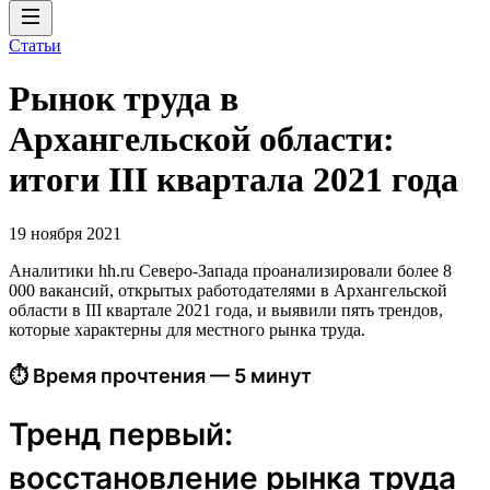
Статьи
Рынок труда в
Архангельской области:
итоги III квартала 2021 года
19 ноября 2021
Аналитики hh.ru Северо-Запада проанализировали более 8
000 вакансий, открытых работодателями в Архангельской
области в III квартале 2021 года, и выявили пять трендов,
которые характерны для местного рынка труда.
⏱ Время прочтения — 5 минут
Тренд первый:
восстановление рынка труда