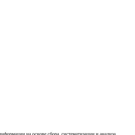
формации на основе сбора, систематизации и анализа