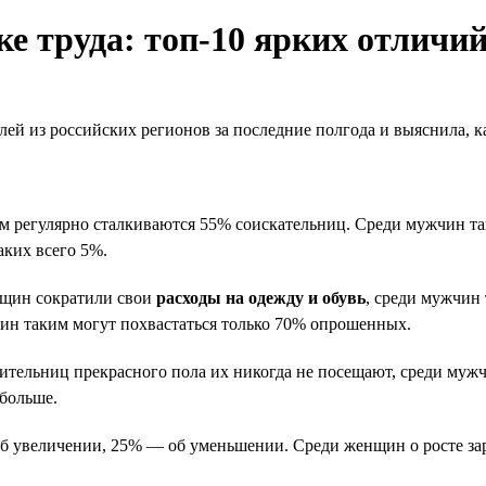
 труда: топ-10 ярких отличи
лей из российских регионов за последние полгода и выяснила, 
тим регулярно сталкиваются 55% соискательниц. Среди мужчин т
аких всего 5%.
нщин сократили свои
расходы на одежду и обувь
, среди мужчин
жчин таким могут похвастаться только 70% опрошенных.
вительниц прекрасного пола их никогда не посещают, среди муж
 больше.
б увеличении, 25% — об уменьшении. Среди женщин о росте зар