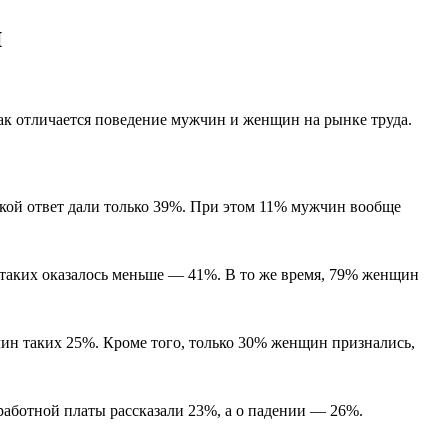
й
как отличается поведение мужчин и женщин на рынке труда.
акой ответ дали только 39%. При этом 11% мужчин вообще
 таких оказалось меньше — 41%. В то же время, 79% женщин
чин таких 25%. Кроме того, только 30% женщин признались,
аботной платы рассказали 23%, а о падении — 26%.