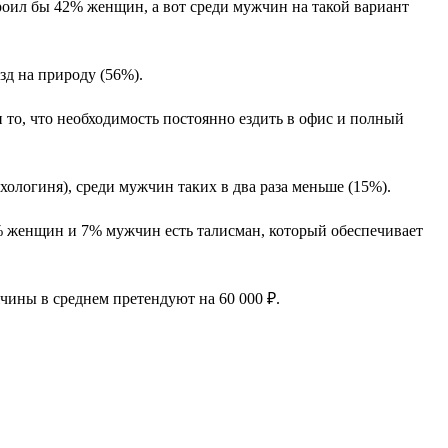
оил бы 42% женщин, а вот среди мужчин на такой вариант
д на природу (56%).
 то, что необходимость постоянно ездить в офис и полный
ихологиня), среди мужчин таких в два раза меньше (15%).
0% женщин и 7% мужчин есть талисман, который обеспечивает
жчины в среднем претендуют на 60 000 ₽.