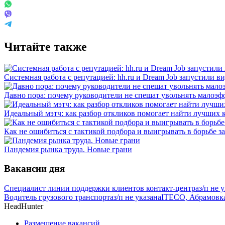
Читайте также
Системная работа с репутацией: hh.ru и Dream Job запустили в
Давно пора: почему руководители не спешат увольнять малоэ
Идеальный мэтч: как разбор откликов помогает найти лучших 
Как не ошибиться с тактикой подбора и выигрывать в борьбе 
Пандемия рынка труда. Новые грани
Вакансии дня
Специалист линии поддержки клиентов контакт-центра
з/п не 
Водитель грузового транспорта
з/п не указана
ITECO, Абрамовк
HeadHunter
Размещение вакансий