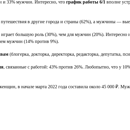
 и 33% мужчин. Интересно, что
график работы 6/1
вполне устр
утешествия в другие города и страны (62%), а мужчины — выез
грает большую роль (30%), чем для мужчин (20%). Интересно и
чем мужчин (14% против 9%).
ивам
(блогерка, докторка, директорка, редакторка, депутатка, пс
ия
, связанные с работой: 43% против 26%. Любопытно, что у 1
 женщин, в начале марта 2022 года составила около 45 000 ₽. Му