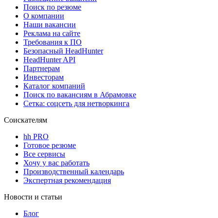
Поиск по резюме
О компании
Наши вакансии
Реклама на сайте
Требования к ПО
Безопасный HeadHunter
HeadHunter API
Партнерам
Инвесторам
Каталог компаний
Поиск по вакансиям в Абрамовке
Сетка: соцсеть для нетворкинга
Соискателям
hh PRO
Готовое резюме
Все сервисы
Хочу у вас работать
Производственный календарь
Экспертная рекомендация
Новости и статьи
Блог