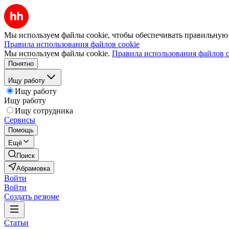
Мы используем файлы cookie, чтобы обеспечивать правильную р
Правила использования файлов cookie
Мы используем файлы cookie.
Правила использования файлов c
Понятно
Ищу работу
Ищу работу
Ищу работу
Ищу сотрудника
Сервисы
Помощь
Ещё
Поиск
Абрамовка
Войти
Войти
Создать резюме
Статьи