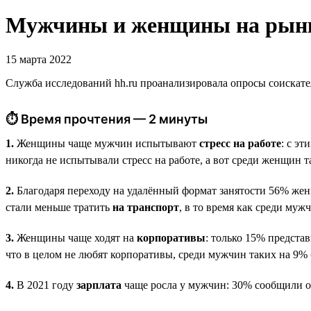
Мужчины и женщины на рынке
15 марта 2022
Служба исследований hh.ru проанализировала опросы соискате
⏱ Время прочтения — 2 минуты
1.
Женщины чаще мужчин испытывают
стресс на работе
: с э
никогда не испытывали стресс на работе, а вот среди женщин т
2.
Благодаря переходу на удалённый формат занятости 56% же
стали меньше тратить
на транспорт
, в то время как среди му
3.
Женщины чаще ходят на
корпоративы
: только 15% предста
что в целом не любят корпоративы, среди мужчин таких на 9%
4.
В 2021 году
зарплата
чаще росла у мужчин: 30% сообщили о