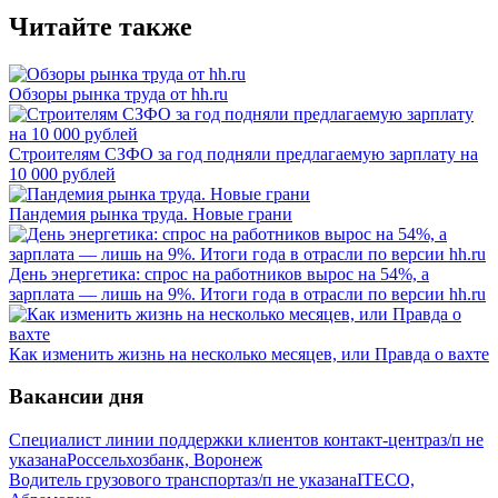
Читайте также
Обзоры рынка труда от hh.ru
Строителям СЗФО за год подняли предлагаемую зарплату на
10 000 рублей
Пандемия рынка труда. Новые грани
День энергетика: спрос на работников вырос на 54%, а
зарплата — лишь на 9%. Итоги года в отрасли по версии hh.ru
Как изменить жизнь на несколько месяцев, или Правда о вахте
Вакансии дня
Специалист линии поддержки клиентов контакт-центра
з/п не
указана
Россельхозбанк, Воронеж
Водитель грузового транспорта
з/п не указана
ITECO,