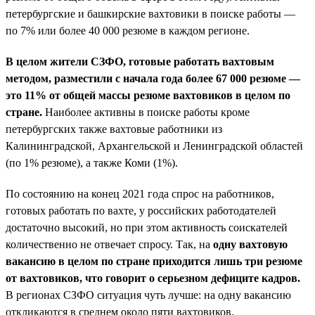
петербургские и башкирские вахтовики в поиске работы —
по 7% или более 40 000 резюме в каждом регионе.
В целом жители СЗФО, готовые работать вахтовым
методом, разместили с начала года более 67 000 резюме —
это 11% от общей массы резюме вахтовиков в целом по
стране.
Наиболее активны в поиске работы кроме
петербургских также вахтовые работники из
Калининградской, Архангельской и Ленинградской областей
(по 1% резюме), а также Коми (1%).
По состоянию на конец 2021 года спрос на работников,
готовых работать по вахте, у российских работодателей
достаточно высокий, но при этом активность соискателей
количественно не отвечает спросу. Так, на
одну вахтовую
вакансию в целом по стране приходится лишь три резюме
от вахтовиков, что говорит о серьезном дефиците кадров.
В регионах СЗФО ситуация чуть лучше: на одну вакансию
откликаются в среднем около пяти вахтовиков.