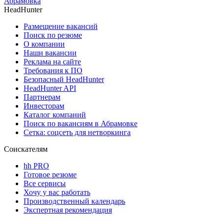
Абрамовка
HeadHunter
Размещение вакансий
Поиск по резюме
О компании
Наши вакансии
Реклама на сайте
Требования к ПО
Безопасный HeadHunter
HeadHunter API
Партнерам
Инвесторам
Каталог компаний
Поиск по вакансиям в Абрамовке
Сетка: соцсеть для нетворкинга
Соискателям
hh PRO
Готовое резюме
Все сервисы
Хочу у вас работать
Производственный календарь
Экспертная рекомендация