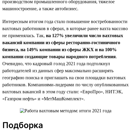
производством промышленного оборудования, тяжелое
машиностроение, а также автобизнес.
Интересным итогом года стало повышение востребованности
вахтовых работников в сферах, в которые ранее вахта массово
не применялась. Так,
на 127% увеличили число вахтовых
вакансий компании из сферы ресторанно-гостиничного
бизнеса, на 149% компании из сферы ЖКХ и на 100%
компании создающие товары народного потребления
.
Очевидно, что кадровый голод 2021 года подтолкнул
работодателей из данных сфер максимально расширять
географию поиска и приглашать на свои площадки вахтовых
работников. Компаниями-лидерами по числу опубликованных
вахтовых вакансий в этом году стали: «ЕвроПро», НИТЭК,
«Газпром нефть» и «МетМашКомплект».
Подборка