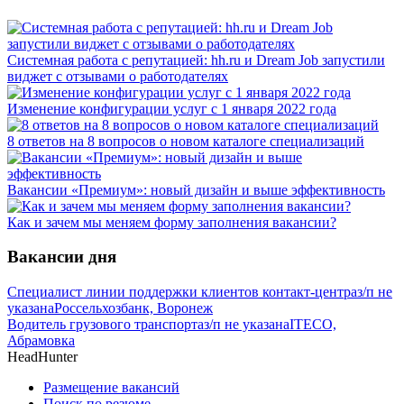
Системная работа с репутацией: hh.ru и Dream Job запустили
виджет с отзывами о работодателях
Изменение конфигурации услуг с 1 января 2022 года
8 ответов на 8 вопросов о новом каталоге специализаций
Вакансии «Премиум»: новый дизайн и выше эффективность
Как и зачем мы меняем форму заполнения вакансии?
Вакансии дня
Специалист линии поддержки клиентов контакт-центра
з/п не
указана
Россельхозбанк, Воронеж
Водитель грузового транспорта
з/п не указана
ITECO,
Абрамовка
HeadHunter
Размещение вакансий
Поиск по резюме