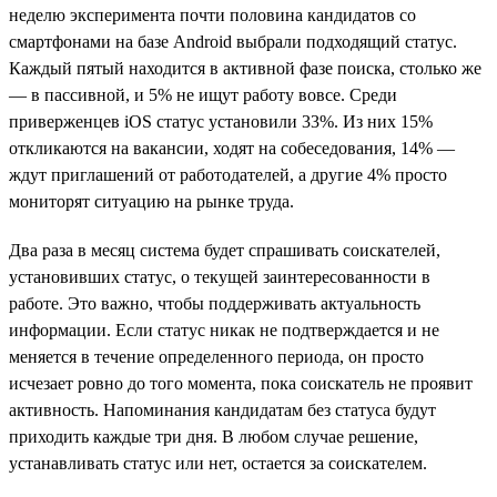
неделю эксперимента почти половина кандидатов со
смартфонами на базе Android выбрали подходящий статус.
Каждый пятый находится в активной фазе поиска, столько же
— в пассивной, и 5% не ищут работу вовсе. Среди
приверженцев iOS статус установили 33%. Из них 15%
откликаются на вакансии, ходят на собеседования, 14% —
ждут приглашений от работодателей, а другие 4% просто
мониторят ситуацию на рынке труда.
Два раза в месяц система будет спрашивать соискателей,
установивших статус, о текущей заинтересованности в
работе. Это важно, чтобы поддерживать актуальность
информации. Если статус никак не подтверждается и не
меняется в течение определенного периода, он просто
исчезает ровно до того момента, пока соискатель не проявит
активность. Напоминания кандидатам без статуса будут
приходить каждые три дня. В любом случае решение,
устанавливать статус или нет, остается за соискателем.