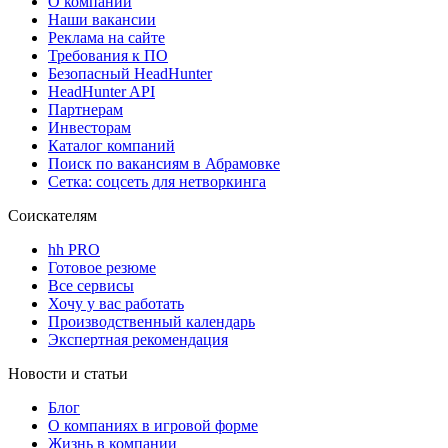
О компании
Наши вакансии
Реклама на сайте
Требования к ПО
Безопасный HeadHunter
HeadHunter API
Партнерам
Инвесторам
Каталог компаний
Поиск по вакансиям в Абрамовке
Сетка: соцсеть для нетворкинга
Соискателям
hh PRO
Готовое резюме
Все сервисы
Хочу у вас работать
Производственный календарь
Экспертная рекомендация
Новости и статьи
Блог
О компаниях в игровой форме
Жизнь в компании