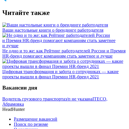
Читайте также
Ваши настольные книги о брендинге работодателя
Не одно и то же: как Рейтинг работодателей России и Премия
HR-бренд помогают компаниям стать заметнее и лучше
Цифровая трансформация и забота о сотрудниках — какие
проекты вышли в финал Премии HR-бренд 2021
Вакансии дня
Водитель грузового транспорта
з/п не указана
ITECO,
Абрамовка
HeadHunter
Размещение вакансий
Поиск по резюме