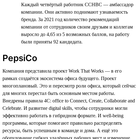
Каждый четвёртый работник CCHBC — амбассадор
компании. Они активно поднимают узнаваемость
бренда. За 2021 год количество рекомендаций
компании от сотрудников своим друзьям и коллегам
выросло до 4,65 из 5 возможных баллов, на работу
были приняты 92 кандидата.
PepsiCo
Компания представила проект Work That Works — в его
рамках создаётся экосистема офиса будущего. Проект
многоплановый. Это и пересмотр роли офиса, который сейчас
для многих перестал быть основным местом работы.
Внедрены правила 4C: office to Connect, Create, Collaborate and
Celebrate. И развитие digital skills, чтобы сотрудники могли
эффективно работать в гибридном формате. И well-being
программы, которые помогают правильно распределять
ресурсы, быть успешным в команде и дома. А ещё это
оборудование гибких удалённых рабочих мест и изменение