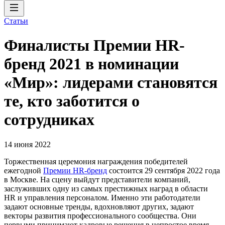
Статьи
Финалисты Премии HR-
бренд 2021 в номинации
«Мир»: лидерами становятся
те, кто заботится о
сотрудниках
14 июня 2022
Торжественная церемония награждения победителей
ежегодной
Премии HR-бренд
состоится 29 сентября 2022 года
в Москве. На сцену выйдут представители компаний,
заслуживших одну из самых престижных наград в области
HR и управления персоналом. Именно эти работодатели
задают основные тренды, вдохновляют других, задают
векторы развития профессионального сообщества. Они
первыми принимают кадровые решения в непростое время,