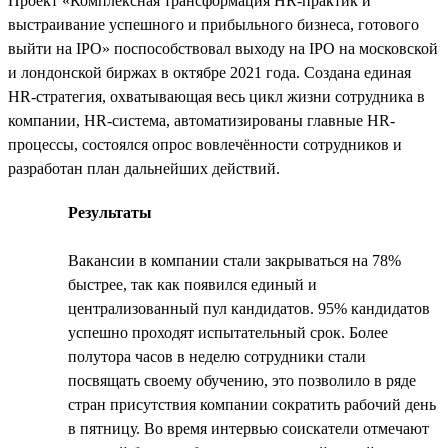
Проект «Комплексная трансформация HR-практик и
выстраивание успешного и прибыльного бизнеса, готового
выйти на IPO» поспособствовал выходу на IPO на московской
и лондонской биржах в октябре 2021 года. Создана единая
HR-стратегия, охватывающая весь цикл жизни сотрудника в
компании, HR-система, автоматизированы главные HR-
процессы, состоялся опрос вовлечённости сотрудников и
разработан план дальнейших действий.
Результаты
Вакансии в компании стали закрываться на 78%
быстрее, так как появился единый и
централизованный пул кандидатов. 95% кандидатов
успешно проходят испытательный срок. Более
полутора часов в неделю сотрудники стали
посвящать своему обучению, это позволило в ряде
стран присутствия компании сократить рабочий день
в пятницу. Во время интервью соискатели отмечают