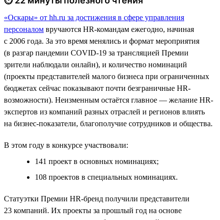
⏱ 22 минуты полезного чтения
«Оскары» от hh.ru за достижения в сфере управления
персоналом
вручаются HR-командам ежегодно, начиная
с 2006 года. За это время менялись и формат мероприятия
(в разгар пандемии COVID-19 за трансляцией Премии
зрители наблюдали онлайн), и количество номинаций
(проекты представителей малого бизнеса при ограниченных
бюджетах сейчас показывают почти безграничные HR-
возможности). Неизменным остаётся главное — желание HR-
экспертов из компаний разных отраслей и регионов влиять
на бизнес-показатели, благополучие сотрудников и общества.
В этом году в конкурсе участвовали:
141 проект в основных номинациях;
108 проектов в специальных номинациях.
Статуэтки Премии HR-бренд получили представители
23 компаний. Их проекты за прошлый год на основе