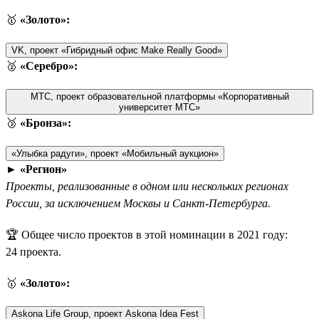
🥇
«Золото»:
VK, проект «Гибридный офис Make Really Good»
🥈
«Серебро»:
МТС, проект образовательной платформы «Корпоративный
университет МТС»
🥉
«Бронза»:
«Улыбка радуги», проект «Мобильный аукцион»
►
«Регион»
Проекты, реализованные в одном или нескольких регионах
России, за исключением Москвы и Санкт-Петербурга.
🏆 Общее число проектов в этой номинации в 2021 году:
24 проекта.
🥇
«Золото»:
Askona Life Group, проект Askona Idea Fest