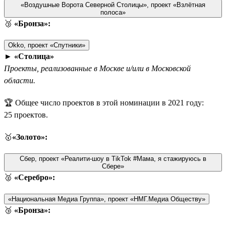
«Воздушные Ворота Северной Столицы», проект «Взлётная
полоса»
🥉
«Бронза»:
Okko, проект «Спутники»
►
«Столица»
Проекты, реализованные в Москве и/или в Московской
области.
🏆 Общее число проектов в этой номинации в 2021 году:
25 проектов.
🥇
«Золото»:
Сбер, проект «Реалити-шоу в TikTok #Мама, я стажируюсь в
Сбере»
🥈
«Серебро»:
«Национальная Медиа Группа», проект «НМГ.Медиа Обществу»
🥉
«Бронза»: