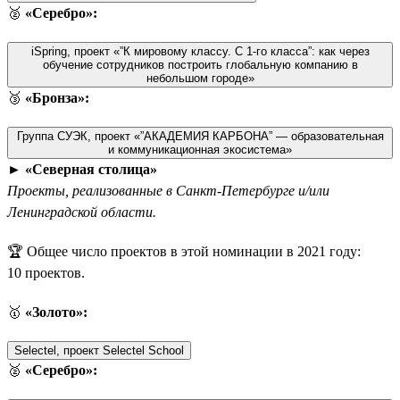
🥈
«Серебро»:
iSpring, проект «”К мировому классу. С 1-го класса”: как через
обучение сотрудников построить глобальную компанию в
небольшом городе»
🥉
«Бронза»:
Группа СУЭК, проект «”АКАДЕМИЯ КАРБОНА” — образовательная
и коммуникационная экосистема»
►
«Северная столица»
Проекты, реализованные в Санкт-Петербурге и/или
Ленинградской области.
🏆 Общее число проектов в этой номинации в 2021 году:
10 проектов.
🥇
«Золото»:
Selectel, проект Selectel School
🥈
«Серебро»: