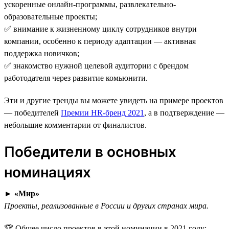
ускоренные онлайн-программы, развлекательно-
образовательные проекты;
✅ внимание к жизненному циклу сотрудников внутри
компании, особенно к периоду адаптации — активная
поддержка новичков;
✅ знакомство нужной целевой аудитории с брендом
работодателя через развитие комьюнити.
Эти и другие тренды вы можете увидеть на примере проектов
— победителей
Премии HR-бренд 2021
, а в подтверждение —
небольшие комментарии от финалистов.
Победители в основных
номинациях
►
«Мир»
Проекты, реализованные в России и других странах мира.
🏆 Общее число проектов в этой номинации в 2021 году: