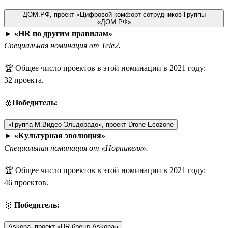
ДОМ.РФ, проект «Цифровой комфорт сотрудников Группы
«ДОМ.РФ»
►
«HR по другим правилам»
Специальная номинация от Tele2.
🏆 Общее число проектов в этой номинации в 2021 году:
32 проекта.
🥇
Победитель:
«Группа М.Видео-Эльдорадо», проект Drone Ecozone
►
«Культурная эволюция»
Специальная номинация от «Норникеля».
🏆 Общее число проектов в этой номинации в 2021 году:
46 проектов.
🥇
Победитель:
Askona, проект «HR-бренд Askona»