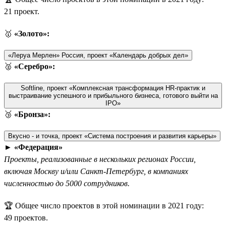
21 проект.
🥇
«Золото»:
«Леруа Мерлен» Россия, проект «Календарь добрых дел»
🥈
«Серебро»:
Softline, проект «Комплексная трансформация HR-практик и
выстраивание успешного и прибыльного бизнеса, готового выйти на
IPO»
🥉
«Бронза»:
Вкусно - и точка, проект «Система построения и развития карьеры»
►
«Федерация»
Проекты, реализованные в нескольких регионах России,
включая Москву и/или Санкт-Петербург, в компаниях
численностью до 5000 сотрудников.
🏆 Общее число проектов в этой номинации в 2021 году:
49 проектов.