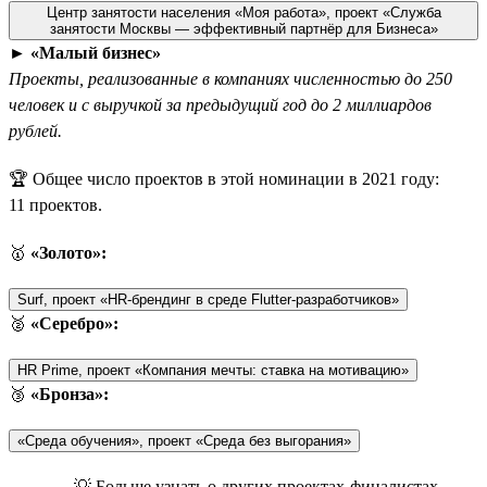
Центр занятости населения «Моя работа», проект «Служба
занятости Москвы — эффективный партнёр для Бизнеса»
►
«Малый бизнес»
Проекты, реализованные в компаниях численностью до 250
человек и с выручкой за предыдущий год до 2 миллиардов
рублей.
🏆 Общее число проектов в этой номинации в 2021 году:
11 проектов.
🥇
«Золото»:
Surf, проект «HR-брендинг в среде Flutter-разработчиков»
🥈
«Серебро»:
HR Prime, проект «Компания мечты: ставка на мотивацию»
🥉
«Бронза»:
«Среда обучения», проект «Среда без выгорания»
💡 Больше узнать о других проектах-финалистах