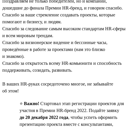
Поздравляем не только победителей, но и компании,
дошедшие до финала Премии HR-бренд, и говорим спасибо.
Спасибо за ваше стремление создавать проекты, которые
помогают и бизнесу, и людям.
Спасибо за следование самым высоким стандартам HR-сферы
и всем мировым трендам.
Спасибо за визионерское видение и бессонные часы,
проведённые в работе за проектами (нам это близко
и знакомо).
Спасибо за открытость всему HR-комьюнити и способность
поддерживать, созидать, развивать.
В ваших HR-руках сосредоточено многое, не забывайте
об этом!
⭐️
Важно!
Стартовал этап регистрации проектов для
участия в Премии HR-бренд 2022. Подайте заявку
до 20 декабря 2022 года
, чтобы успеть оформить
презентацию проекта вместе с консультантами,