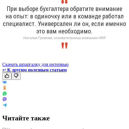
При выборе бухгалтера обратите внимание
на опыт: в одиночку или в команде работал
специалист. Универсален ли он, если именно
это вам необходимо.
Наталья Громова, основательница компании HRP
Скачать шпаргалку для интервью
↩
К другим полезным статьям
Читайте также