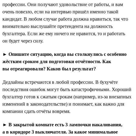
профессии. Они получают удовольствие от работы, и вам
очень повезло, если на интервью пришёл именно такой
кандидат. В любом случае работа должна нравиться, так что
внимательно выслушайте претендента на должность
бухгалтера. Если же ему ничего не нравится, то и работать
он будет через силу.
► Опишите ситуацию, когда вы столкнулись с особенно
жёстким сроком для подготовки отчётности. Как
вы отреагировали? Каков был результат?
Дедлайны встречаются в любой профессии. В бухучёте
последствия ошибок могут быть катастрофичными. Хороший
бухгалтер готов к сжатым срокам (например, из-за внезапных
изменений в законодательстве) и понимает, как важно для
компании сдать отчёты вовремя.
► В закрытой комнате есть 3 лампочки накаливания,
а в коридоре 3 выключателя. За какое минимальное