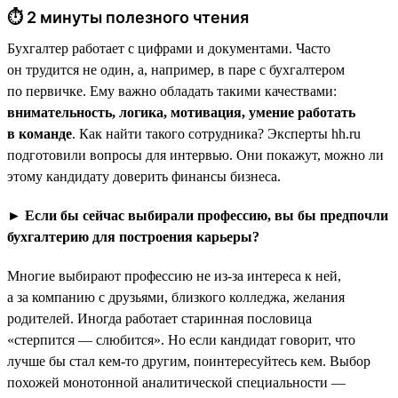
⏱ 2 минуты полезного чтения
Бухгалтер работает с цифрами и документами. Часто
он трудится не один, а, например, в паре с бухгалтером
по первичке. Ему важно обладать такими качествами:
внимательность, логика, мотивация, умение работать
в команде
. Как найти такого сотрудника? Эксперты hh.ru
подготовили вопросы для интервью. Они покажут, можно ли
этому кандидату доверить финансы бизнеса.
► Если бы сейчас выбирали профессию, вы бы предпочли
бухгалтерию для построения карьеры?
Многие выбирают профессию не из-за интереса к ней,
а за компанию с друзьями, близкого колледжа, желания
родителей. Иногда работает старинная пословица
«стерпится — слюбится». Но если кандидат говорит, что
лучше бы стал кем-то другим, поинтересуйтесь кем. Выбор
похожей монотонной аналитической специальности —