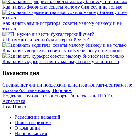
Как нанять флориста: советы малому бизнесу и не только
Как нанять администратора: советы малому бизнесу и не
только
ИП: нужно ли вести бухгалтерский учёт?
Как нанять водителя: советы малому бизнесу и не только
Как нанять курьера: советы малому бизнесу и не только
Вакансии дня
Специалист линии поддержки клиентов контакт-центра
з/п не
указана
Россельхозбанк, Воронеж
Водитель грузового транспорта
з/п не указана
ITECO,
Абрамовка
HeadHunter
Размещение вакансий
Поиск по резюме
О компании
Наши вакансии