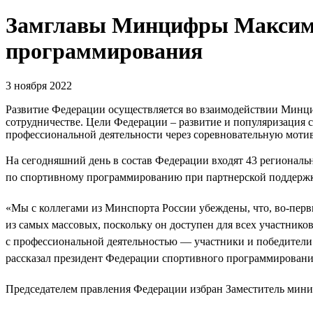
Замглавы Минцифры Максим 
программирования
3 ноября 2022
Развитие Федерации осуществляется во взаимодействии Минц
сотрудничестве. Цели Федерации – развитие и популяризация
профессиональной деятельности через соревновательную моти
На сегодняшний день в состав Федерации входят 43 регионал
по спортивному программированию при партнерской поддержке 
«Мы с коллегами из Минспорта России убеждены, что, во-пер
из самых массовых, поскольку он доступен для всех участнико
с профессиональной деятельностью — участники и победители
рассказал президент Федерации спортивного программировани
Председателем правления Федерации избран Заместитель минис