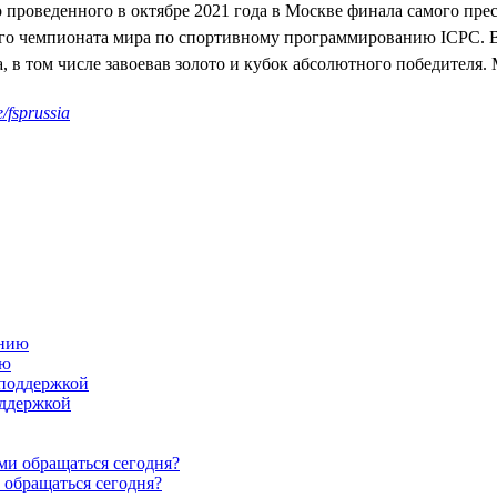
проведенного в октябре 2021 года в Москве финала самого пре
 чемпионата мира по спортивному программированию ICPC. В 
а, в том числе завоевав золото и кубок абсолютного победител
/fsprussia
ию
оддержкой
 обращаться сегодня?