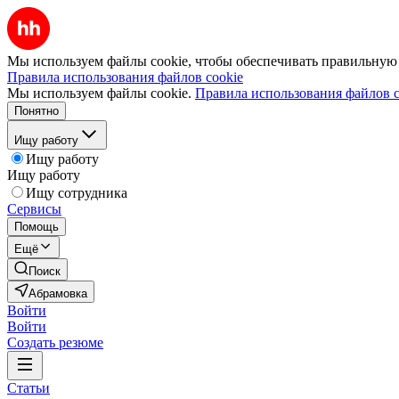
Мы используем файлы cookie, чтобы обеспечивать правильную р
Правила использования файлов cookie
Мы используем файлы cookie.
Правила использования файлов c
Понятно
Ищу работу
Ищу работу
Ищу работу
Ищу сотрудника
Сервисы
Помощь
Ещё
Поиск
Абрамовка
Войти
Войти
Создать резюме
Статьи