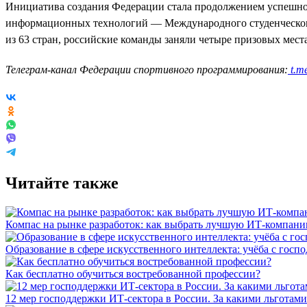
Инициатива создания Федерации стала продолжением успешно 
информационных технологий — Международного студенческого
из 63 стран, российские команды заняли четыре призовых мест
Телеграм-канал Федерации спортивного программирования:
t.me
Читайте также
Компас на рынке разработок: как выбрать лучшую ИТ-компан
Образование в сфере искусственного интеллекта: учёба с госп
Как бесплатно обучиться востребованной профессии?
12 мер господдержки ИТ-сектора в России. За какими льготами