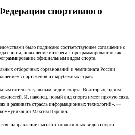
едерации спортивного
едомствами было подписано соответствующее соглашение о
вида спорта, повышение интереса к программированию как
 программирование официальным видом спорта.
альных отборочных соревнований и чемпионата России
лашением спортсменов из зарубежных стран.
льным интеллектуальным видом спорта. Во-вторых, одним
зможностей. И, наконец, новый вид спорта имеет прямую связь
иях и развивать отрасль информационных технологий», —
ых коммуникаций Максим Паршин.
мстве направление высокотехнологичных видов спорта.