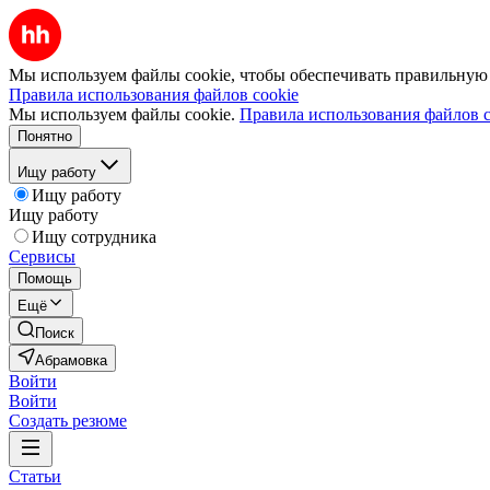
Мы используем файлы cookie, чтобы обеспечивать правильную р
Правила использования файлов cookie
Мы используем файлы cookie.
Правила использования файлов c
Понятно
Ищу работу
Ищу работу
Ищу работу
Ищу сотрудника
Сервисы
Помощь
Ещё
Поиск
Абрамовка
Войти
Войти
Создать резюме
Статьи