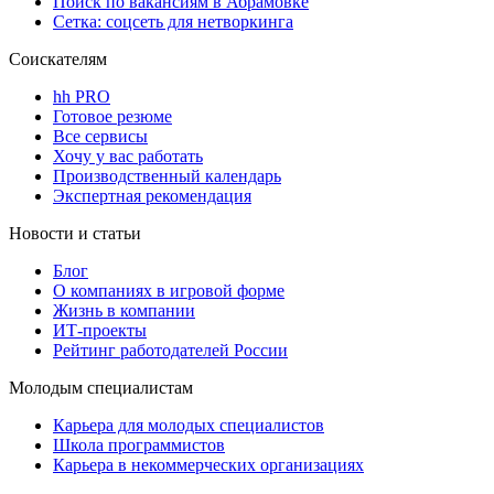
Поиск по вакансиям в Абрамовке
Сетка: соцсеть для нетворкинга
Соискателям
hh PRO
Готовое резюме
Все сервисы
Хочу у вас работать
Производственный календарь
Экспертная рекомендация
Новости и статьи
Блог
О компаниях в игровой форме
Жизнь в компании
ИТ-проекты
Рейтинг работодателей России
Молодым специалистам
Карьера для молодых специалистов
Школа программистов
Карьера в некоммерческих организациях