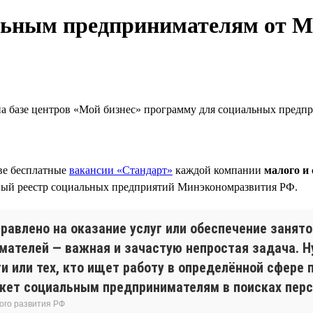
льным предпринимателям от М
на базе центров «Мой бизнес» программу для социальных предп
две бесплатные
вакансии «Стандарт»
каждой компании
малого и 
ный реестр социальных предприятий Минэкономразвития РФ.
авлено на оказание услуг или обеспечение занято
мателей — важная и зачастую непростая задача. 
и или тех, кто ищет работу в определённой сфере 
жет социальным предпринимателям в поисках перс
ого развития РФ