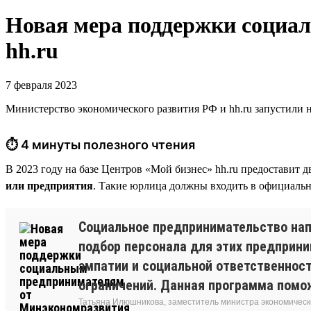
Новая мера поддержки социа
hh.ru
7 февраля 2023
Министерство экономического развития РФ и hh.ru запустили 
⏱ 4 минуты полезного чтения
В 2023 году на базе Центров «Мой бизнес» hh.ru предоставит 
или предприятия
. Такие юрлица должны входить в официаль
Социальное предпринимательство напр
подбор персонала для этих предприни
эмпатии и социальной ответственност
ограничений. Данная программа помо
Татьяна Илюшникова, заместитель министра экономическ