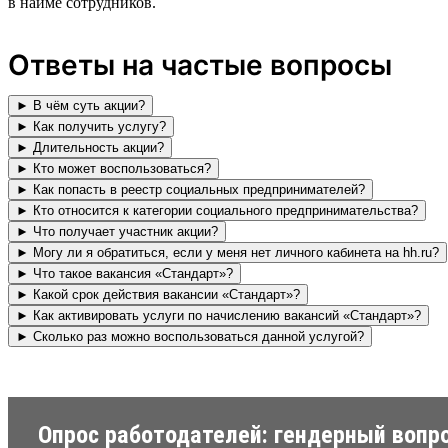
в найме сотрудников.
Ответы на частые вопросы
► В чём суть акции?
► Как получить услугу?
► Длительность акции?
► Кто может воспользоваться?
► Как попасть в реестр социальных предпринимателей?
► Кто относится к категории социального предпринимательства?
► Что получает участник акции?
► Могу ли я обратиться, если у меня нет личного кабинета на hh.ru?
► Что такое вакансия «Стандарт»?
► Какой срок действия вакансии «Стандарт»?
► Как активировать услуги по начислению вакансий «Стандарт»?
► Сколько раз можно воспользоваться данной услугой?
Опрос работодателей: гендерный вопр