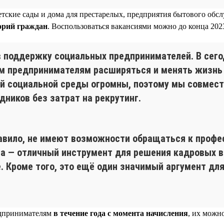
тские сады и дома для престарелых, предприятия бытового обсл
орий граждан
. Воспользоваться вакансиями можно до конца 2023
 в поддержку социальных предпринимателей. В сег
м предпринимателям расширяться и менять жизнь к
й социальной среды огромны, поэтому мы совместн
ников без затрат на рекрутинг.
авило, не имеют возможности обращаться к профе
ма — отличный инструмент для решения кадровых 
. Кроме того, это ещё один значимый аргумент дл
едпринимателям
в течение года с момента начисления
, их можн