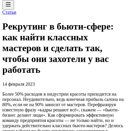
Статьи
Рекрутинг в бьюти-сфере:
как найти классных
мастеров и сделать так,
чтобы они захотели у вас
работать
14 февраля 2023
Более 50% расходов в индустрии красоты приходится на
персонал. Неудивительно, ведь конечная прибыль салона на
80%, если не на 90% зависит от мастеров. Перефразируя
известную фразу «кадры решают всё», скажем — «бьюти-
бизнес делают люди». Как сформировать эффективную
команду предприятия красоты — не только найти, но и
удержать действительно классных бьюти-мастеров? Делюсь
своим гайдом по бьюти-рекрутингу, сложившимся в