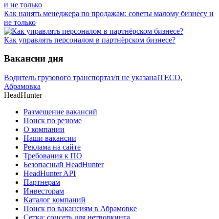
Как нанять менеджера по продажам: советы малому бизнесу и
не только
Как управлять персоналом в партнёрском бизнесе?
Вакансии дня
Водитель грузового транспорта
з/п не указана
ITECO,
Абрамовка
HeadHunter
Размещение вакансий
Поиск по резюме
О компании
Наши вакансии
Реклама на сайте
Требования к ПО
Безопасный HeadHunter
HeadHunter API
Партнерам
Инвесторам
Каталог компаний
Поиск по вакансиям в Абрамовке
Сетка: соцсеть для нетворкинга