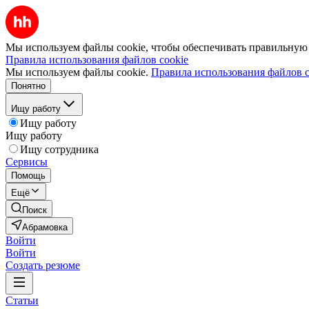
Мы используем файлы cookie, чтобы обеспечивать правильную р
Правила использования файлов cookie
Мы используем файлы cookie.
Правила использования файлов c
Понятно
Ищу работу
Ищу работу
Ищу работу
Ищу сотрудника
Сервисы
Помощь
Ещё
Поиск
Абрамовка
Войти
Войти
Создать резюме
Статьи