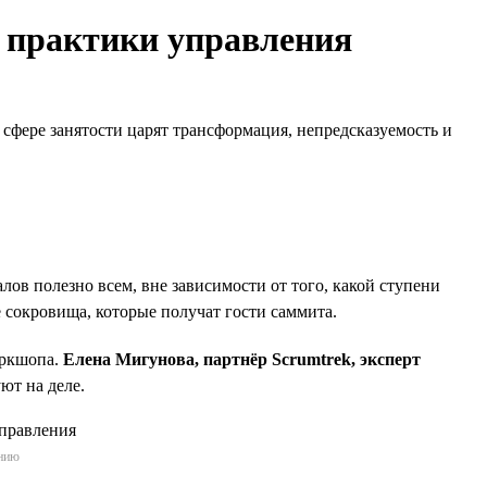
е практики управления
в сфере занятости царят трансформация, непредсказуемость и
в полезно всем, вне зависимости от того, какой ступени
 сокровища, которые получат гости саммита.
оркшопа.
Елена Мигунова, партнёр Scrumtrek, эксперт
ют на деле.
ению