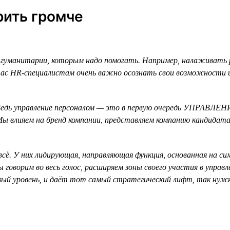
ить громче
гуманитарии, которым надо помогать. Например, налаживать 
ас HR-специалистам очень важно осознать свои возможности и 
едь управление персоналом — это в первую очередь УПРАВЛЕНИ
. Мы влияем на бренд компании, представляем компанию кандид
всё. У них лидирующая, направляющая функция, основанная на с
 говорим во весь голос, расширяем зоны своего участия в управ
овый уровень, и даёт тот самый стратегический лифт, так нуж