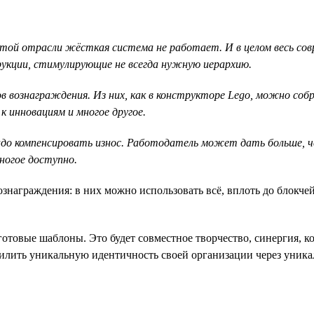
 этой отрасли жёсткая система не работает. И в целом весь со
кции, стимулирующие не всегда нужную иерархию.
в вознаграждения. Из них, как в конструкторе Lego, можно со
к инновациям и многое другое.
адо компенсировать износ. Работодатель может дать больше, 
ногое доступно.
аграждения: в них можно использовать всё, вплоть до блокчейн
отовые шаблоны. Это будет совместное творчество, синергия, 
силить уникальную идентичность своей организации через уник