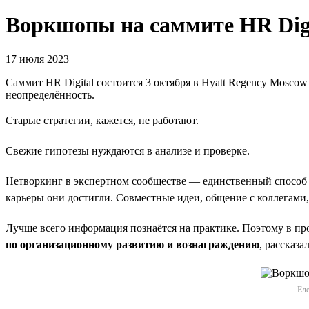
Воркшопы на саммите HR Digi
17 июля 2023
Саммит HR Digital состоится 3 октября в Hyatt Regency Moscow 
неопределённость.
Старые стратегии, кажется, не работают.
Свежие гипотезы нуждаются в анализе и проверке.
Нетворкинг в экспертном сообществе — единственный способ с
карьеры они достигли. Совместные идеи, общение с коллегами,
Лучше всего информация познаётся на практике. Поэтому в п
по организационному развитию и вознаграждению
, рассказ
Еле