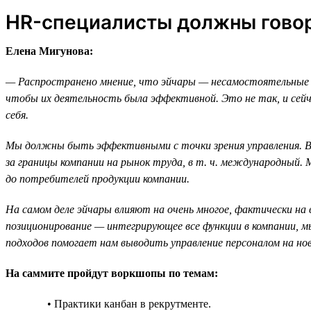
HR-специалисты должны говор
Елена Мигунова:
— Распространено мнение, что эйчары — несамостоятельные 
чтобы их деятельность была эффективной. Это не так, и сейч
себя.
Мы должны быть эффективными с точки зрения управления. В
за границы компании на рынок труда, в т. ч. международный
до потребителей продукции компании.
На самом деле эйчары влияют на очень многое, фактически на 
позиционирование — интегрирующее все функции в компании, мы
подходов помогает нам выводить управление персоналом на н
На саммите пройдут воркшопы по темам:
• Практики канбан в рекрутменте.