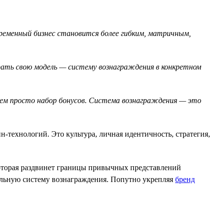
временный бизнес становится более гибким, матричным,
брать свою модель — систему вознаграждения в конкретном
чем просто набор бонусов. Система вознаграждения — это
-технологий. Это культура, личная идентичность, стратегия,
которая раздвинет границы привычных представлений
альную систему вознаграждения. Попутно укрепляя
бренд