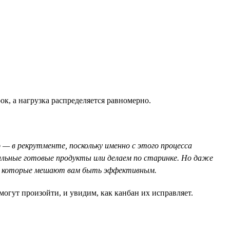
к, а нагрузка распределяется равномерно.
 — в рекрутменте, поскольку именно с этого процесса
иальные готовые продукты или делаем по старинке. Но даже
а, которые мешают вам быть эффективным.
огут произойти, и увидим, как канбан их исправляет.