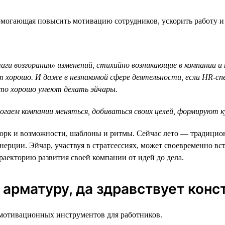
огающая повысить мотивацию сотрудников, ускорить работу и 
ги возгорания» изменений, стихийно возникающие в компании и
хорошо. И даже в незнакомой сфере деятельности, если HR-сп
что хорошо умеют делать эйчары.
ем компании меняться, добиваться своих целей, формируют кул
рк и возможности, шаблоны и ритмы. Сейчас лето — традиционн
нерции. Эйчар, участвуя в стратсессиях, может своевременно 
раекторию развития своей компании от идей до дела.
 арматуру, да здравствует конс
мотивационных инструментов для работников.