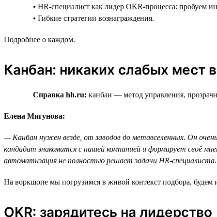
• HR-специалист как лидер OKR-процесса: пробуем и
• Гибкие стратегии вознаграждения.
Подробнее о каждом.
Канбан: никаких слабых мест 
Справка hh.ru:
канбан — метод управления, прозрачны
Елена Мигунова:
— Канбан нужен везде, от заводов до метавселенных. Он очень
кандидат знакомится с нашей компанией и формирует своё мне
автоматизация не полностью решает задачи HR-специалиста.
На воркшопе мы погрузимся в живой контекст подбора, будем и
OKR: зарядитесь на лидерство