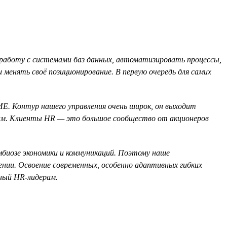
работу с системами баз данных, автоматизировать процессы,
менять своё позиционирование. В первую очередь для самих
Е. Контур нашего управления очень широк, он выходит
атам. Клиенты HR — это большое сообщество от акционеров
имбиозе экономики и коммуникаций. Поэтому наше
лении. Освоение современных, особенно адаптивных гибких
ный HR-лидерам.