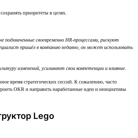
сохранять приоритеты в целях.
 не подхваченные своевременно HR-процессами, рискуют
ециалист пришёл в компанию недавно, он может использовать
ьтуру изменений, усиливают свои компетенции и влияние.
ое время стратегических сессий. К сожалению, часто
встроить OKR и направить наработанные идеи и инициативы
труктор Lego