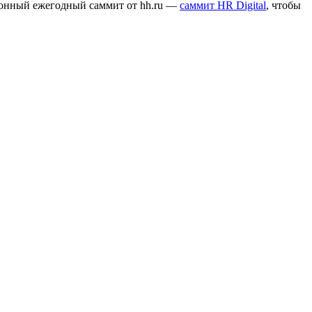
ионный ежегодный саммит от hh.ru —
саммит HR Digital
, чтобы