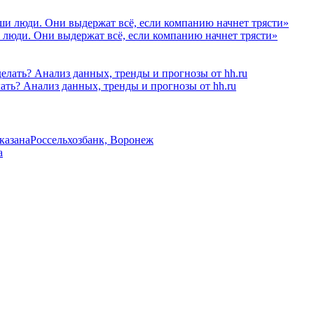
 люди. Они выдержат всё, если компанию начнет трясти»
лать? Анализ данных, тренды и прогнозы от hh.ru
указана
Россельхозбанк, Воронеж
а