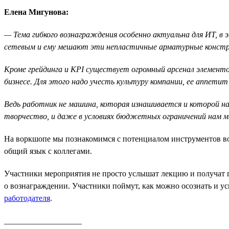
Елена Мигунова:
— Тема гибкого вознаграждения особенно актуальна для ИТ, в
сетевым и ему мешают эти непластичные арматурные констру
Кроме грейдинга и KPI существует огромный арсенал элементо
бизнесе. Для этого надо учесть культуру компании, ее аппетит 
Ведь работник не машина, которая изнашивается и которой н
творчество, и даже в условиях бюджетных ограничений нам м
На воркшопе мы познакомимся с потенциалом инструментов возн
общий язык с коллегами.
Участники мероприятия не просто услышат лекцию и получат г
о вознаграждении. Участники поймут, как можно осознать и у
работодателя
.
___________________