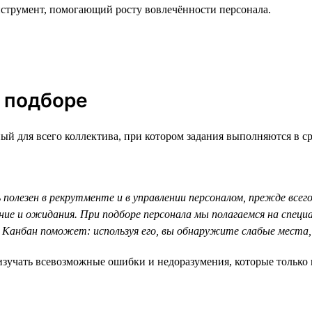
нструмент, помогающий росту вовлечённости персонала.
в подборе
й для всего коллектива, при котором задания выполняются в сро
 полезен в рекрутменте и в управлении персоналом, прежде всего
ние и ожидания. При подборе персонала мы полагаемся на спец
 Канбан поможет: используя его, вы обнаружите слабые мест
зучать всевозможные ошибки и недоразумения, которые только м