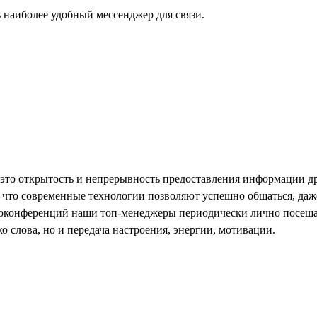
 наиболее удобный мессенджер для связи.
то открытость и непрерывность предоставления информации д
 что современные технологии позволяют успешно общаться, даж
еоконференций наши топ-менеджеры периодически лично посеща
о слова, но и передача настроения, энергии, мотивации.