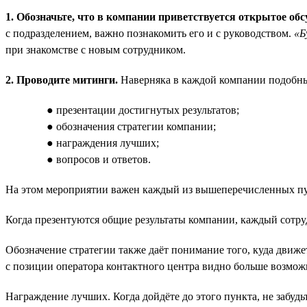
1. Обозначьте, что в компании приветствуется открытое об
с подразделением, важно познакомить его и с руководством.
«Б
при знакомстве с новым сотрудником.
2. Проводите митинги.
Наверняка в каждой компании подобные 
● презентации достигнутых результатов;
● обозначения стратегии компании;
● награждения лучших;
● вопросов и ответов.
На этом мероприятии важен каждый из вышеперечисленных пу
Когда презентуются общие результаты компании, каждый сотруд
Обозначение стратегии также даёт понимание того, куда движ
с позиции оператора контактного центра видно больше возмож
Награждение лучших. Когда дойдёте до этого пункта, не забуд