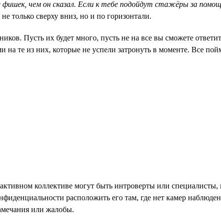
е фишек, чем он сказал. Если к тебе подойдут стажёры за помо
е только сверху вниз, но и по горизонтали.
ков. Пусть их будет много, пусть не на все вы сможете ответи
и на те из них, которые не успели затронуть в моменте. Все пой
ктивном коллективе могут быть интроверты или специалисты, к
фиденциальности расположить его там, где нет камер наблюдени
амечания или жалобы.