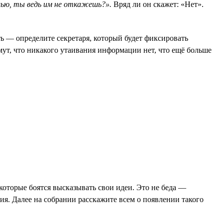
щью, ты ведь им не откажешь?».
Вряд ли он скажет: «Нет».
ть — определите секретаря, который будет фиксировать
мут, что никакого утаивания информации нет, что ещё больше
оторые боятся высказывать свои идеи. Это не беда —
я. Далее на собрании расскажите всем о появлении такого