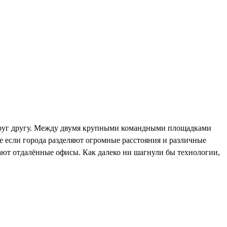
руг другу. Между двумя крупными командными площадками
е если города разделяют огромные расстояния и различные
ют отдалённые офисы. Как далеко ни шагнули бы технологии,