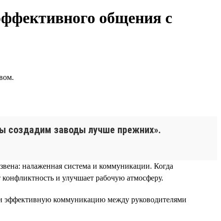
эффективного общения с
вом.
 мы создадим заводы лучше прежних».
 звена: налаженная система и коммуникации. Когда
 конфликтность и улучшает рабочую атмосферу.
ю и эффективную коммуникацию между руководителями