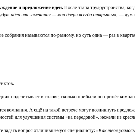
суждение и предложение идей.
После этапа трудоустройства, ко
удут идеи или замечания — мои двери всегда открыты»
, — дума
собрания называются по-разному, но суть одна — раз в квартал
нктов.
ник подсчитывает в голове, сколько прибыли он принёс компании
ется компания. А ещё на такой встрече могут возникнуть предло
ностей для улучшения системы «на передовой», нежели из кресл
ьте задать вопрос отличившемуся специалисту:
«Как тебе удалось