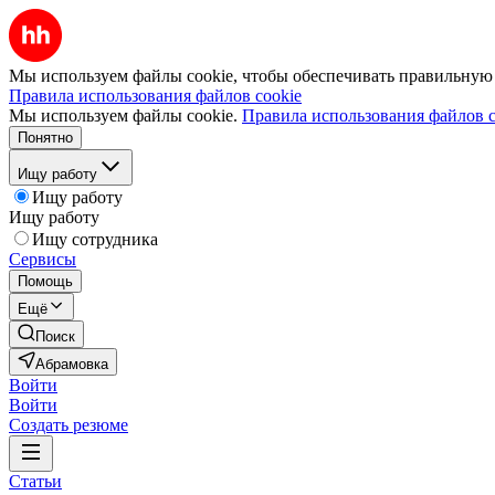
Мы используем файлы cookie, чтобы обеспечивать правильную р
Правила использования файлов cookie
Мы используем файлы cookie.
Правила использования файлов c
Понятно
Ищу работу
Ищу работу
Ищу работу
Ищу сотрудника
Сервисы
Помощь
Ещё
Поиск
Абрамовка
Войти
Войти
Создать резюме
Статьи