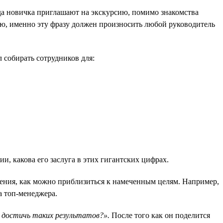
гда новичка приглашают на экскурсию, помимо знакомства
ю, именно эту фразу должен произносить любой руководитель
 собирать сотрудников для:
, какова его заслуга в этих гигантских цифрах.
жения, как можно приблизиться к намеченным целям. Например,
а топ-менеджера.
 достичь таких результатов?».
После того как он поделится