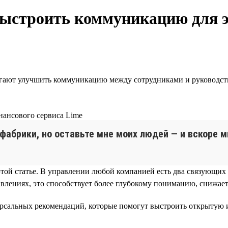
 выстроить коммуникацию для 
огают улучшить коммуникацию между сотрудниками и руководст
нансового сервиса Lime
и фабрики, но оставьте мне моих людей — и вскоре
 этой статье. В управлении любой компанией есть два связующих
лениях, это способствует более глубокому пониманию, снижает
ерсальных рекомендаций, которые помогут выстроить открыту