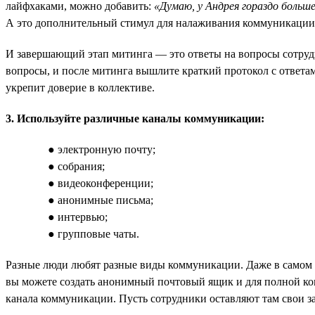
лайфхаками, можно добавить:
«Думаю, у Андрея гораздо больш
А это дополнительный стимул для налаживания коммуникации н
И завершающий этап митинга — это ответы на вопросы сотрудни
вопросы, и после митинга вышлите краткий протокол с ответам
укрепит доверие в коллективе.
3. Используйте различные каналы коммуникации:
● электронную почту;
● собрания;
● видеоконференции;
● анонимные письма;
● интервью;
● групповые чаты.
Разные люди любят разные виды коммуникации. Даже в самом а
вы можете создать анонимный почтовый ящик и для полной кон
канала коммуникации. Пусть сотрудники оставляют там свои з