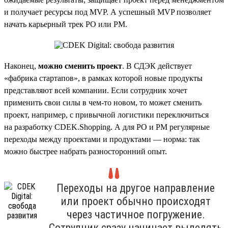
и получает ресурсы под MVP. А успешный MVP позволяет
начать карьерный трек PO или PM.
Наконец,
можно сменить проект
. В СДЭК действует
«фабрика стартапов», в рамках которой новые продукты
представляют всей компании. Если сотрудник хочет
применить свои силы в чем-то новом, то может сменить
проект, например, с привычной логистики переключиться
на разработку CDEK.Shopping. А для PO и PM регулярные
переходы между проектами и продуктами — норма: так
можно быстрее набрать разносторонний опыт.
Переходы на другое направление
или проект обычно происходят
через частичное погружение.
Сотрудник сразу начинает выделять