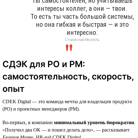
Ты самостоятелен, но учитываешь
интересы коллег, а они — твои.
То есть ты часть большой системы,
но она гибкая и быстрая — и это
интересно.
Станислав Мозгель
СДЭК для PO и PM:
самостоятельность, скорость,
опыт
CDEK Digital — это команда мечты для владельцев продукта
(PO) и проектных менеджеров (PM).
Во-первых, в компании
минимальный уровень бюрократии
.
«Получил два ОК — и пошел делать дело», — рассказывает
Евгения Мирко, HR-лид CDEK Digital
.