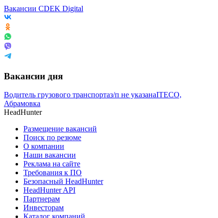
Вакансии CDEK Digital
Вакансии дня
Водитель грузового транспорта
з/п не указана
ITECO,
Абрамовка
HeadHunter
Размещение вакансий
Поиск по резюме
О компании
Наши вакансии
Реклама на сайте
Требования к ПО
Безопасный HeadHunter
HeadHunter API
Партнерам
Инвесторам
Каталог компаний