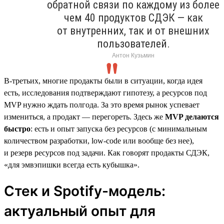
обратной связи по каждому из более
чем 40 продуктов СДЭК — как
от внутренних, так и от внешних
пользователей.
Антон Кузьмин
В-третьих, многие продакты были в ситуации, когда идея
есть, исследования подтверждают гипотезу, а ресурсов под
MVP нужно ждать полгода. За это время рынок успевает
измениться, а продакт — перегореть. Здесь же
MVP делаются
быстро
: есть и опыт запуска без ресурсов (с минимальным
количеством разработки, low-code или вообще без нее),
и резерв ресурсов под задачи. Как говорят продакты СДЭК,
«для эмвэпишки всегда есть кубышка».
Стек и Spotify-модель:
актуальный опыт для