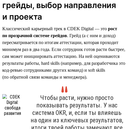
грейды, выбор направления
и проекта
Классический карьерный трек в CDEK Digital — это
рост
по прозрачной системе грейдов
. Грейд (а с ним и доход)
пересматривается по итогам аттестации, которая проходит
минимум раз в два года. Если сотрудник готов расти быстрее,
сам может инициировать аттестацию. На ней оцениваются
результаты работы, hard skills (например, для разработчика это
код-ревью сотрудниками других команд) и soft skills
(по обратной связи команды и менеджера).
Чтобы расти, нужно просто
показывать результаты. У нас
система OKR, и, если ты влияешь
на один из ключевых результатов,
итоги твоей работы замечают все