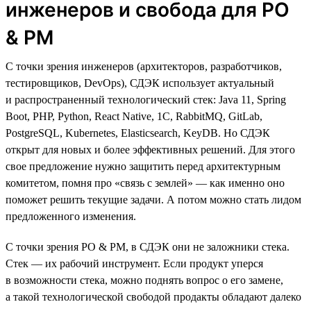
инженеров и свобода для PO
& PM
С точки зрения инженеров (архитекторов, разработчиков,
тестировщиков, DevOps), СДЭК использует актуальный
и распространенный технологический стек: Java 11, Spring
Boot, PHP, Python, React Native, 1C, RabbitMQ, GitLab,
PostgreSQL, Kubernetes, Elasticsearch, KeyDB. Но СДЭК
открыт для новых и более эффективных решений. Для этого
свое предложение нужно защитить перед архитектурным
комитетом, помня про «связь с землей» — как именно оно
поможет решить текущие задачи. А потом можно стать лидом
предложенного изменения.
С точки зрения PO & PM, в СДЭК они не заложники стека.
Стек — их рабочий инструмент. Если продукт уперся
в возможности стека, можно поднять вопрос о его замене,
а такой технологической свободой продакты обладают далеко