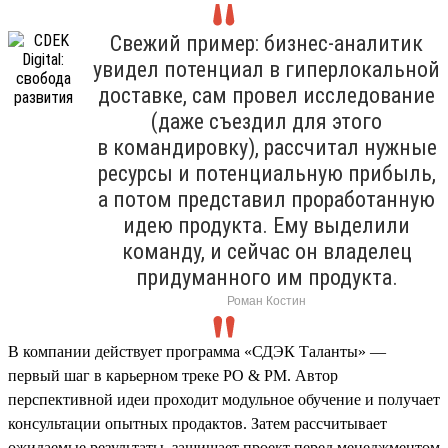
Свежий пример: бизнес-аналитик
увидел потенциал в гиперлокальной
доставке, сам провел исследование
(даже съездил для этого
в командировку), рассчитал нужные
ресурсы и потенциальную прибыль,
а потом представил проработанную
идею продукта. Ему выделили
команду, и сейчас он владелец
придуманного им продукта.
Роман Костин
В компании действует программа «СДЭК Таланты» —
первый шаг в карьерном треке PO & PM. Автор
перспективной идеи проходит модульное обучение и получает
консультации опытных продактов. Затем рассчитывает
ожидаемые результаты, защищает проект перед менеджментом