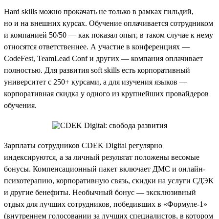
Hard skills можно прокачать не только в рамках гильдий,
но и на внешних курсах. Обучение оплачивается сотрудником
и компанией 50/50 — как показал опыт, в таком случае к нему
относятся ответственнее. А участие в конференциях —
CodeFest, TeamLead Conf и других — компания оплачивает
полностью. Для развития soft skills есть корпоративный
университет с 250+ курсами, а для изучения языков —
корпоративная скидка у одного из крупнейших провайдеров
обучения.
Зарплаты сотрудников CDEK Digital регулярно
индексируются, а за личный результат положены весомые
бонусы. Компенсационный пакет включает ДМС и онлайн-
психотерапию, корпоративную связь, скидки на услуги СДЭК
и другие бенефиты. Необычный бонус — эксклюзивный
отдых для лучших сотрудников, победивших в «Формуле-1»
(внутреннем голосовании за лучших специалистов, в котором