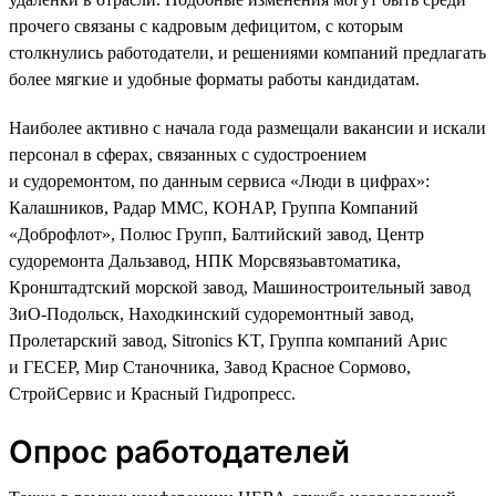
прочего связаны с кадровым дефицитом, с которым
столкнулись работодатели, и решениями компаний предлагать
более мягкие и удобные форматы работы кандидатам.
Наиболее активно с начала года размещали вакансии и искали
персонал в сферах, связанных с судостроением
и судоремонтом, по данным сервиса «Люди в цифрах»:
Калашников, Радар ММС, КОНАР, Группа Компаний
«Доброфлот», Полюс Групп, Балтийский завод, Центр
судоремонта Дальзавод, НПК Морсвязьавтоматика,
Кронштадтский морской завод, Машиностроительный завод
ЗиО-Подольск, Находкинский судоремонтный завод,
Пролетарский завод, Sitronics KT, Группа компаний Арис
и ГЕСЕР, Мир Станочника, Завод Красное Сормово,
СтройСервис и Красный Гидропресс.
Опрос работодателей