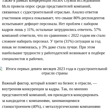
Также в рамках конференции НЕВА служба исследований
hh.ru провела опрос среди представителей компаний,
связанных с судостроительной отраслью. Анализ ответов
участников опроса показывает, что свыше 80% респондентов
испытывают дефицит персонала. Нет проблем с набором
кадров лишь у 11%, остальные затруднились ответить. 57%
компаний отметили, что по сравнению с 2022 годом им стало
сложнее набирать персонал. У трети (31%) ситуация за год
никак не поменялась, у 3% даже стала лучше. При этом
наибольшие трудности у работодателей возникают в подборе
специалистов и рабочих.
Важный фактор, который влияет на бизнес в отрасли, —
внутренняя конкуренция за кадры. Так, по мнению
представителей компаний, им приходится конкурировать
за кандидатов с компаниями, занимающимися
станкостроением (40%), с металлургическими компаниями