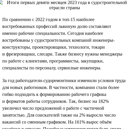
По сравнению с 2022 годом в топ-15 наиболее
востребованных профессий львиную долю составляют
именно рабочие специальности. Сегодня наиболее
востребованы у судостроительных компаний инженеры-
конструкторы, проектировщики, технологи, токари
и фрезеровщики, слесари. Также бизнесу нужны менеджеры
по работе с клиентами, программисты, закупщики,
специалисты по персоналу, сервисные инженеры.
За год работодатели-судоремонтники изменили условия труда
для новых работников. В частности, компании стали более
гибко подходить к формированию рабочего графика
и форматов работы сотрудников. Так, бизнес на 182%
увеличил число предложений о работе с частичной
занятостью. Для соискателей также на 2% выросло число
вакансий со сменным графиком. На 161% вырос объём
удалёнки в отрасли. Подобные изменения могут быть среди