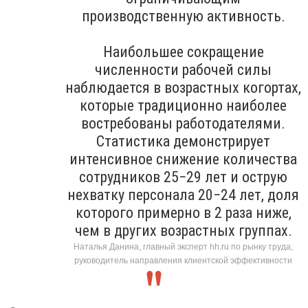
производственную активность.
Наибольшее сокращение
численности рабочей силы
наблюдается в возрастных когортах,
которые традиционно наиболее
востребованы работодателями.
Статистика демонстрирует
интенсивное снижение количества
сотрудников 25−29 лет и острую
нехватку персонала 20−24 лет, доля
которого примерно в 2 раза ниже,
чем в других возрастных группах.
Наталья Данина, главный эксперт hh.ru по рынку труда,
руководитель направления клиентской эффективности