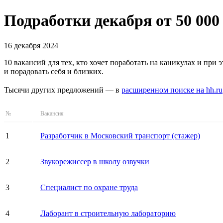
Подработки декабря от 50 000
16 декабря 2024
10 вакансий для тех, кто хочет поработать на каникулах и при
и порадовать себя и близких.
Тысячи других предложений — в
расширенном поиске на hh.ru
№
Вакансия
1
Разработчик в Московский транспорт (стажер)
2
Звукорежиссер в школу озвучки
3
Специалист по охране труда
4
Лаборант в строительную лабораторию