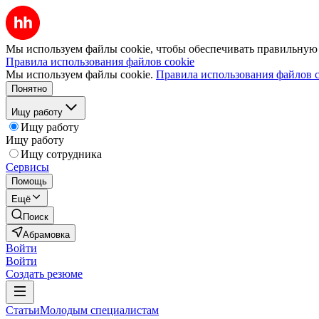
Мы используем файлы cookie, чтобы обеспечивать правильную р
Правила использования файлов cookie
Мы используем файлы cookie.
Правила использования файлов c
Понятно
Ищу работу
Ищу работу
Ищу работу
Ищу сотрудника
Сервисы
Помощь
Ещё
Поиск
Абрамовка
Войти
Войти
Создать резюме
Статьи
Молодым специалистам