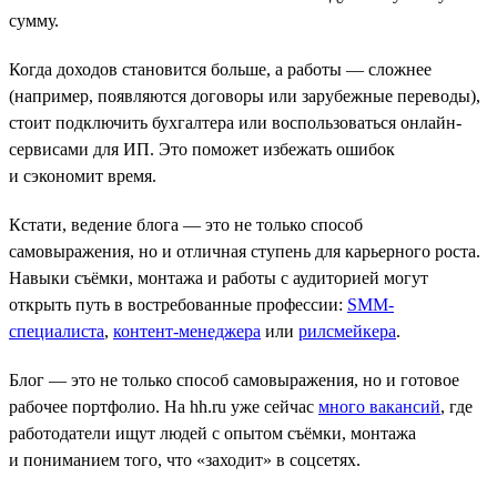
сумму.
Когда доходов становится больше, а работы — сложнее
(например, появляются договоры или зарубежные переводы),
стоит подключить бухгалтера или воспользоваться онлайн-
сервисами для ИП. Это поможет избежать ошибок
и сэкономит время.
Кстати, ведение блога — это не только способ
самовыражения, но и отличная ступень для карьерного роста.
Навыки съёмки, монтажа и работы с аудиторией могут
открыть путь в востребованные профессии:
SMM-
специалиста
,
контент-менеджера
или
рилсмейкера
.
Блог — это не только способ самовыражения, но и готовое
рабочее портфолио. На hh.ru уже сейчас
много вакансий
, где
работодатели ищут людей с опытом съёмки, монтажа
и пониманием того, что «заходит» в соцсетях.