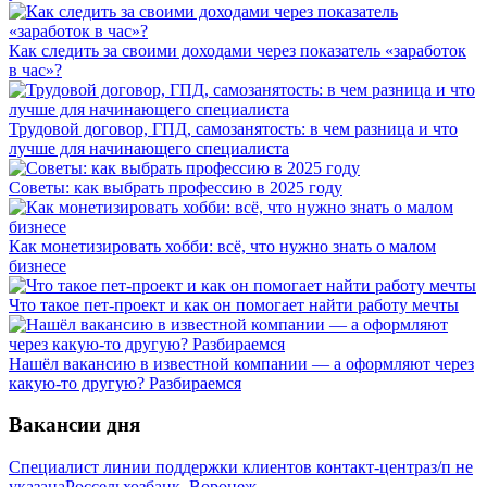
Как следить за своими доходами через показатель «заработок
в час»?
Трудовой договор, ГПД, самозанятость: в чем разница и что
лучше для начинающего специалиста
Советы: как выбрать профессию в 2025 году
Как монетизировать хобби: всё, что нужно знать о малом
бизнесе
Что такое пет-проект и как он помогает найти работу мечты
Нашёл вакансию в известной компании — а оформляют через
какую-то другую? Разбираемся
Вакансии дня
Специалист линии поддержки клиентов контакт-центра
з/п не
указана
Россельхозбанк, Воронеж