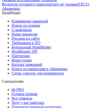
Водитель грузового транспорта
з/п не указана
ITECO,
Абрамовка
HeadHunter
Размещение вакансий
Поиск по резюме
О компании
Наши вакансии
Реклама на сайте
Требования к ПО
Безопасный HeadHunter
HeadHunter API
Партнерам
Инвесторам
Каталог компаний
Поиск по вакансиям в Абрамовке
Сетка: соцсеть для нетворкинга
Соискателям
hh PRO
Готовое резюме
Все сервисы
Хочу у вас работать
Производственный календарь