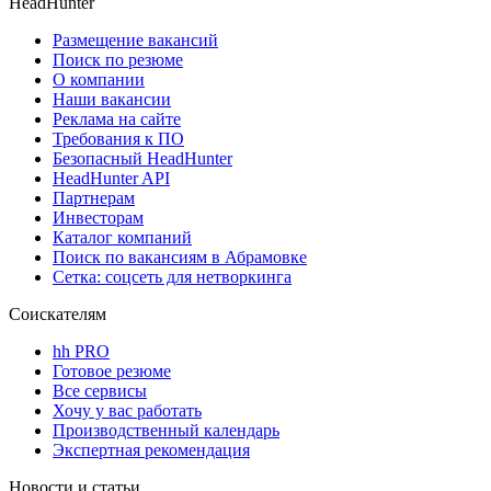
HeadHunter
Размещение вакансий
Поиск по резюме
О компании
Наши вакансии
Реклама на сайте
Требования к ПО
Безопасный HeadHunter
HeadHunter API
Партнерам
Инвесторам
Каталог компаний
Поиск по вакансиям в Абрамовке
Сетка: соцсеть для нетворкинга
Соискателям
hh PRO
Готовое резюме
Все сервисы
Хочу у вас работать
Производственный календарь
Экспертная рекомендация
Новости и статьи