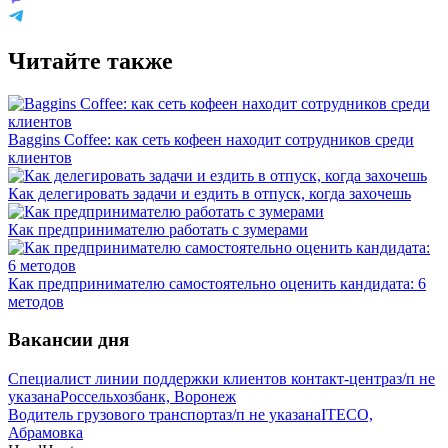
Читайте также
Baggins Coffee: как сеть кофеен находит сотрудников среди
клиентов
Как делегировать задачи и ездить в отпуск, когда захочешь
Как предпринимателю работать с зумерами
Как предпринимателю самостоятельно оценить кандидата: 6
методов
Вакансии дня
Специалист линии поддержки клиентов контакт-центра
з/п не
указана
Россельхозбанк, Воронеж
Водитель грузового транспорта
з/п не указана
ITECO,
Абрамовка