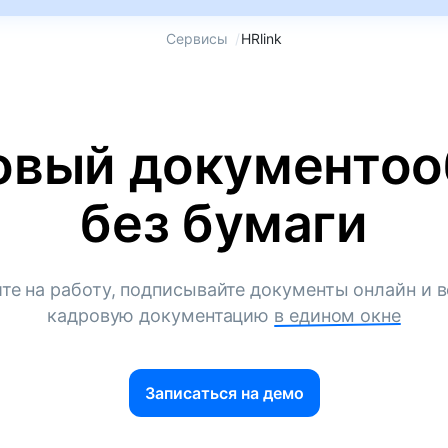
Сервисы
/
HRlink
овый документоо
без бумаги
те на работу, подписывайте документы онлайн и в
кадровую документацию
в едином окне
Записаться на демо