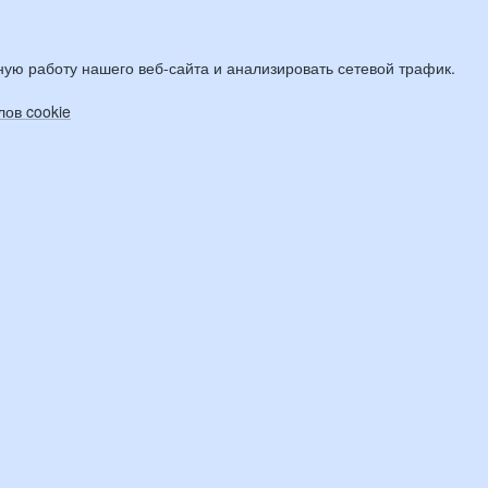
ую работу нашего веб-сайта и анализировать сетевой трафик.
ов cookie