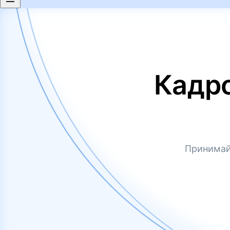
Кадр
Принимай