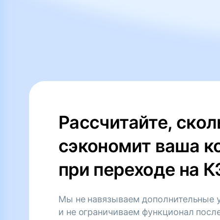
Рассчитайте, скол
сэкономит ваша к
при переходе на 
Мы не навязываем дополнительные 
и не ограничиваем функционал посл