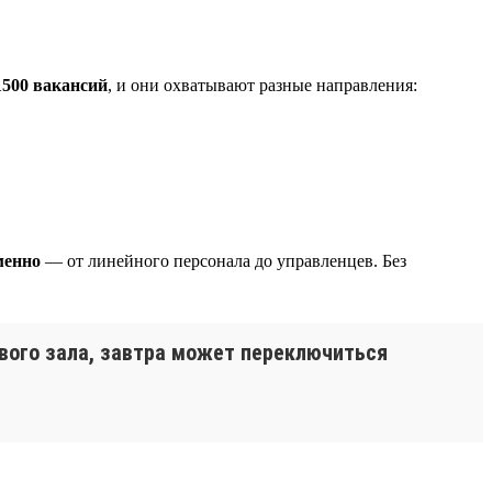
1500 вакансий
, и они охватывают разные направления:
менно
— от линейного персонала до управленцев. Без
вого зала, завтра может переключиться