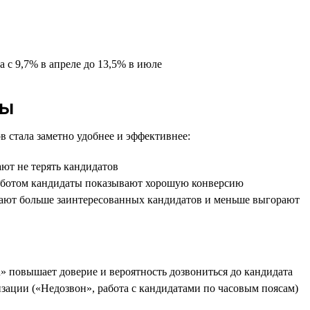
 с 9,7% в апреле до 13,5% в июле
ды
в стала заметно удобнее и эффективнее:
ют не терять кандидатов
е ботом кандидаты показывают хорошую конверсию
учают больше заинтересованных кандидатов и меньше выгорают
u» повышает доверие и вероятность дозвониться до кандидата
зации («Недозвон», работа с кандидатами по часовым поясам)