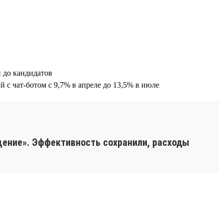
 до кандидатов
 с чат-ботом с 9,7% в апреле до 13,5% в июле
щение». Эффективность сохранили, расходы