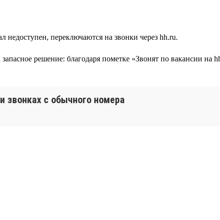
л недоступен, переключаются на звонки через hh.ru.
ак запасное решение: благодаря пометке «Звонят по вакансии на
и звонках с обычного номера