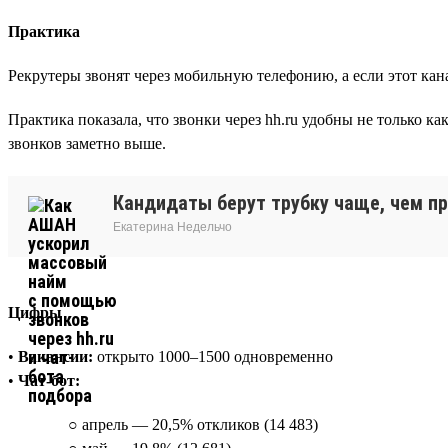
Практика
Рекрутеры звонят через мобильную телефонию, а если этот кана
Практика показала, что звонки через hh.ru удобны не только к
звонков заметно выше.
Кандидаты берут трубку чаще, чем пр
Екатерина Недельчо
Цифры
•
Вакансии:
открыто 1000–1500 одновременно
•
Чат-бот:
○ апрель — 20,5% откликов (14 483)