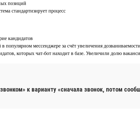
йных позиций
стема стандартизирует процесс
рие кандидатов
в популярном мессенджере за счёт увеличения дозваниваемости
датов, которых чат-бот находит в базе. Увеличили долю вакансий
звонком» к варианту «сначала звонок, потом сооб