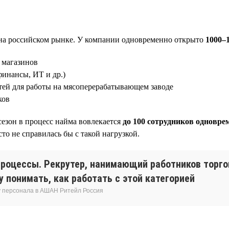
на российском рынке. У компании одновременно открыто
1000–
 магазинов
финансы, ИТ и др.)
ей для работы на мясоперерабатывающем заводе
ков
сезон в процесс найма вовлекается
до 100 сотрудников одновре
о не справилась бы с такой нагрузкой.
роцессы. Рекрутер, нанимающий работников торго
 понимать, как работать с этой категорией
у персонала в АШАН Ритейл Россия