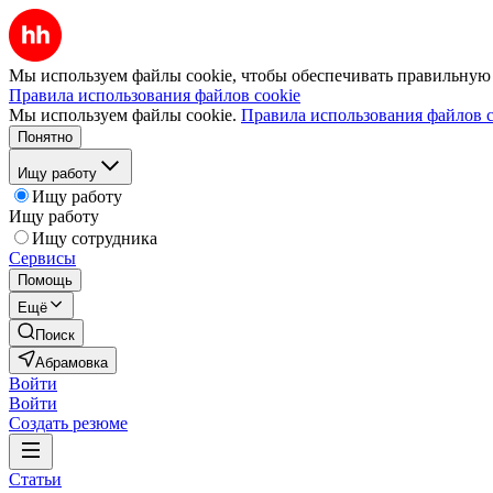
Мы используем файлы cookie, чтобы обеспечивать правильную р
Правила использования файлов cookie
Мы используем файлы cookie.
Правила использования файлов c
Понятно
Ищу работу
Ищу работу
Ищу работу
Ищу сотрудника
Сервисы
Помощь
Ещё
Поиск
Абрамовка
Войти
Войти
Создать резюме
Статьи