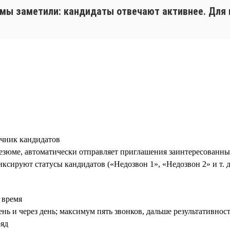
, мы заметили: кандидаты отвечают активнее. Для 
чник кандидатов
зюме, автоматически отправляет приглашения заинтересованны
ксируют статусы кандидатов («Недозвон 1», «Недозвон 2» и т. д
 время
нь и через день; максимум пять звонков, дальше результативнос
ряд