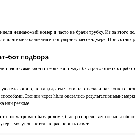
дели незнакомый номер и часто не брали трубку. Из-за этого д
али платные сообщения в популярном мессенджере. При сотнях 
ат-бот подбора
ки часто сами звонят первыми и ждут быстрого ответа от работ
ную телефонию, но кандидаты часто не отвечали на звонки с нез
способами. Звонки через hh.ru оказались результативными: марк
ка или резюме.
от просматривает базу резюме, быстро определяет новые и обн
утеры могут значительно расширить охват.