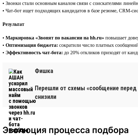
• Звонки стали основным каналом связи с соискателями лине
• Чат-бот ищет подходящих кандидатов в базе резюме, CRM-си
Результат
•
Маркировка «Звонят по вакансии на hh.ru»
повышает дове
•
Оптимизация бюджета:
сократили число платных сообщений 
•
Эффективность чат-бота:
до 20% откликов приходят от канди
Фишка
Перешли от схемы «сообщение перед 
снизили
Эволюция процесса подбора