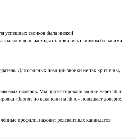
оля успешных звонков была низкой
рассылок в день расходы становились слишком большими
одателя. Для офисных позиций звонки не так критичны,
накомых номеров. Мы протестировали звонки через hh.ru
ировка «Звонят по вакансии на hh.ru» повышает доверие,
овлённые профили, находит релевантных кандидатов