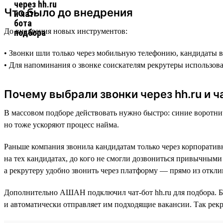
Что было до внедрения
До внедрения новых инструментов:
• Звонки шли только через мобильную телефонию, кандидаты ви
• Для напоминания о звонке соискателям рекрутеры использов
Почему выбрали звонки через hh.ru и ч
В массовом подборе действовать нужно быстро: синие воротнич
но тоже ускоряют процесс найма.
Раньше компания звонила кандидатам только через корпоратив
на тех кандидатах, до кого не смогли дозвониться привычными 
а рекрутеру удобно звонить через платформу — прямо из откли
Дополнительно АШАН подключил чат-бот hh.ru для подбора. Б
и автоматически отправляет им подходящие вакансии. Так рекр