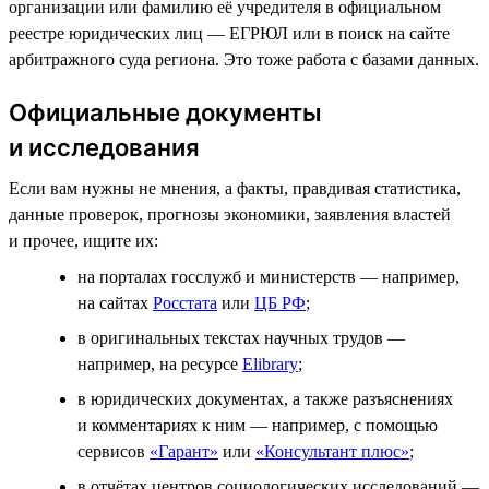
организации или фамилию её учредителя в официальном
реестре юридических лиц — ЕГРЮЛ или в поиск на сайте
арбитражного суда региона. Это тоже работа с базами данных.
Официальные документы
и исследования
Если вам нужны не мнения, а факты, правдивая статистика,
данные проверок, прогнозы экономики, заявления властей
и прочее, ищите их:
на порталах госслужб и министерств — например,
на сайтах
Росстата
или
ЦБ РФ
;
в оригинальных текстах научных трудов —
например, на ресурсе
Elibrary
;
в юридических документах, а также разъяснениях
и комментариях к ним — например, с помощью
сервисов
«Гарант»
или
«Консультант плюс»
;
в отчётах центров социологических исследований —