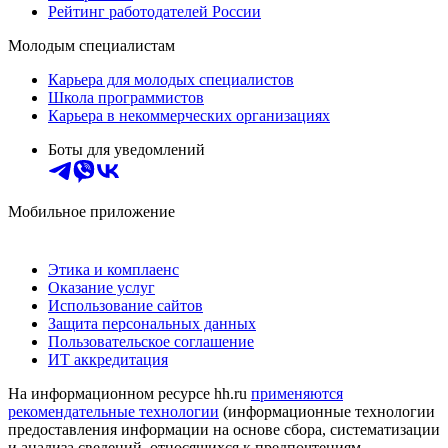
Рейтинг работодателей России
Молодым специалистам
Карьера для молодых специалистов
Школа программистов
Карьера в некоммерческих организациях
Боты для уведомлений
Мобильное приложение
Этика и комплаенс
Оказание услуг
Использование сайтов
Защита персональных данных
Пользовательское соглашение
ИТ аккредитация
На информационном ресурсе hh.ru
применяются
рекомендательные технологии
(информационные технологии
предоставления информации на основе сбора, систематизации
и анализа сведений, относящихся к предпочтениям