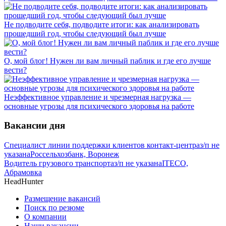
Не подводите себя, подводите итоги: как анализировать
прошедший год, чтобы следующий был лучше
О, мой блог! Нужен ли вам личный паблик и где его лучше
вести?
Неэффективное управление и чрезмерная нагрузка —
основные угрозы для психического здоровья на работе
Вакансии дня
Специалист линии поддержки клиентов контакт-центра
з/п не
указана
Россельхозбанк, Воронеж
Водитель грузового транспорта
з/п не указана
ITECO,
Абрамовка
HeadHunter
Размещение вакансий
Поиск по резюме
О компании
Наши вакансии