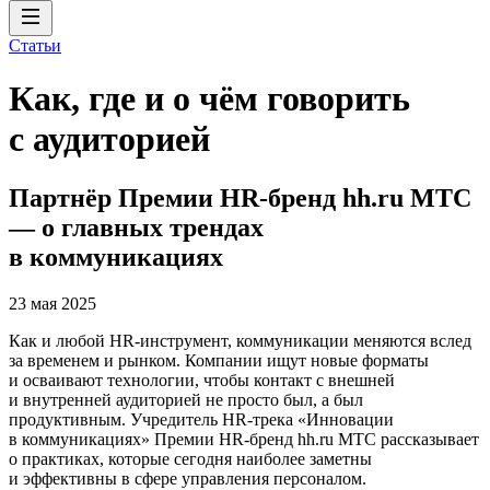
Статьи
Как, где и о чём говорить
с аудиторией
Партнёр Премии HR-бренд hh.ru МТС
— о главных трендах
в коммуникациях
23 мая 2025
Как и любой HR-инструмент, коммуникации меняются вслед
за временем и рынком. Компании ищут новые форматы
и осваивают технологии, чтобы контакт с внешней
и внутренней аудиторией не просто был, а был
продуктивным. Учредитель HR-трека «Инновации
в коммуникациях» Премии HR-бренд hh.ru МТС рассказывает
о практиках, которые сегодня наиболее заметны
и эффективны в сфере управления персоналом.