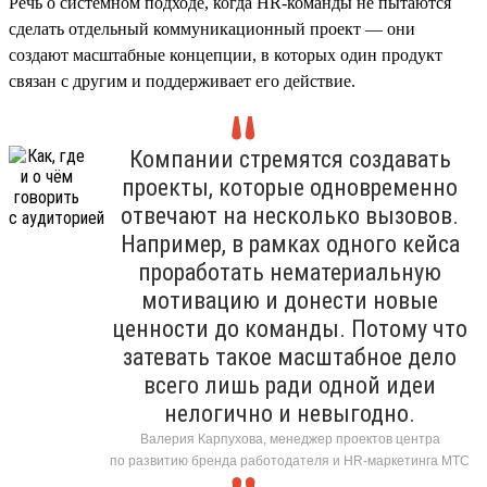
Речь о системном подходе, когда HR-команды не пытаются
сделать отдельный коммуникационный проект — они
создают масштабные концепции, в которых один продукт
связан с другим и поддерживает его действие.
Компании стремятся создавать
проекты, которые одновременно
отвечают на несколько вызовов.
Например, в рамках одного кейса
проработать нематериальную
мотивацию и донести новые
ценности до команды. Потому что
затевать такое масштабное дело
всего лишь ради одной идеи
нелогично и невыгодно.
Валерия Карпухова, менеджер проектов центра
по развитию бренда работодателя и HR-маркетинга МТС