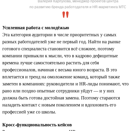
Валерия Карпухова, менеджер проектов центра
по развитию бренда работодателя и HR-маркетинга МТС
Усиленная работа с молодёжью
Эта категория аудитории в числе приоритетных у самых
разных работодателей уже не первый год. Найти на рынке
готового специалиста становится всё сложнее, поэтому
компании привыкли к мысли, что в кадрово дефицитные
времена лучше самостоятельно растить для себя
профессионалов, начиная с весьма юного возраста. В это
вплетается и тренд на омоложение команд, который также
заметен в компаниях: руководители и HR-лиды понимают, что
рано или поздно опытные сотрудники уйдут — и у них
должна быть готова достойная замена. Поэтому стараются
наладить контакт с новым поколением и вдохновить его
профессией уже со школы.
Кросс-функциональность кейсов