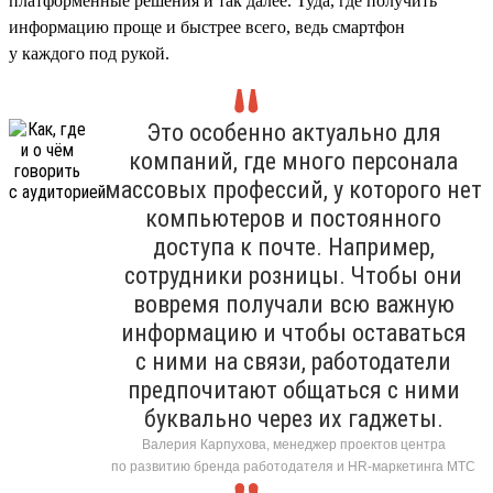
платформенные решения и так далее. Туда, где получить
информацию проще и быстрее всего, ведь смартфон
у каждого под рукой.
Это особенно актуально для
компаний, где много персонала
массовых профессий, у которого нет
компьютеров и постоянного
доступа к почте. Например,
сотрудники розницы. Чтобы они
вовремя получали всю важную
информацию и чтобы оставаться
с ними на связи, работодатели
предпочитают общаться с ними
буквально через их гаджеты.
Валерия Карпухова, менеджер проектов центра
по развитию бренда работодателя и HR-маркетинга МТС