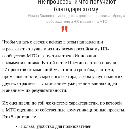
HR-процессы и что получают
благодаря этому.
Ирина Баляева, руководитель центра по развитию бренда
работодателя и HR-маркетинга МТС
Чтобы узнать о свежих кейсах в этом направлении
и рассказать о лучшем из них всему российскому HR-
сообществу, МТС и запустила трек «Инновации
в коммуникациях». В этой ветке Премии партнёр получил
27 проектов от компаний-участниц из ретейла, финтеха,
промышленности, сырьевого сектора, сферы услуг и многих
других отраслей — с описанием уже реализованных идей
и анализом их результативности.
Их оценивали по той же системе характеристик, по которой
в МТС оценивают собственные коммуникационные проекты.
Это 5 критериев:
Польза, удобство для пользователей