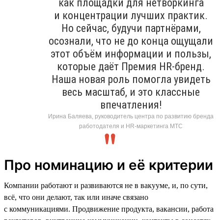
как площадки для нетворкинга
и концентрации лучших практик.
Но сейчас, будучи партнёрами,
осознали, что не до конца ощущали
этот объём информации и пользы,
которые даёт Премия HR-бренд.
Наша новая роль помогла увидеть
весь масштаб, и это классные
впечатления!
Ирина Баляева, руководитель центра по развитию бренда
работодателя и HR-маркетинга МТС
Про номинацию и её критерии
Компании работают и развиваются не в вакууме, и, по сути,
всё, что они делают, так или иначе связано
с коммуникациями. Продвижение продукта, вакансии, работа