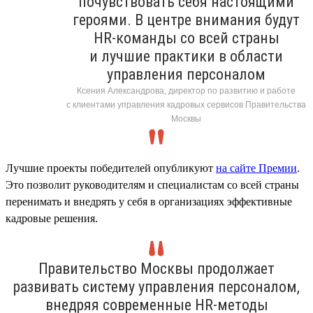
почувствовать себя настоящими
героями. В центре внимания будут
HR-команды со всей страны
и лучшие практики в области
управления персоналом
Ксения Александрова, директор по развитию и работе
с клиентами управления кадровых сервисов Правительства
Москвы
Лучшие проекты победителей опубликуют
на сайте Премии
.
Это позволит руководителям и специалистам со всей страны
перенимать и внедрять у себя в организациях эффективные
кадровые решения.
Правительство Москвы продолжает
развивать систему управления персоналом,
внедряя современные HR-методы