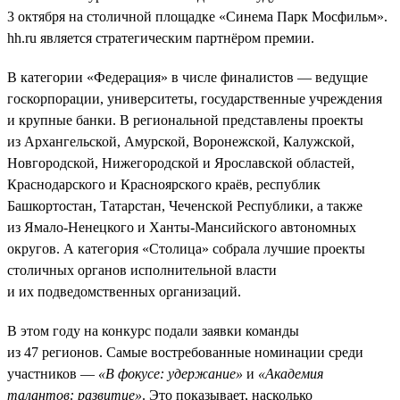
3 октября на столичной площадке «Синема Парк Мосфильм».
hh.ru является стратегическим партнёром премии.
В категории «Федерация» в числе финалистов — ведущие
госкорпорации, университеты, государственные учреждения
и крупные банки. В региональной представлены проекты
из Архангельской, Амурской, Воронежской, Калужской,
Новгородской, Нижегородской и Ярославской областей,
Краснодарского и Красноярского краёв, республик
Башкортостан, Татарстан, Чеченской Республики, а также
из Ямало-Ненецкого и Ханты-Мансийского автономных
округов. А категория «Столица» собрала лучшие проекты
столичных органов исполнительной власти
и их подведомственных организаций.
В этом году на конкурс подали заявки команды
из 47 регионов. Самые востребованные номинации среди
участников —
«В фокусе: удержание»
и
«Академия
талантов: развитие»
. Это показывает, насколько