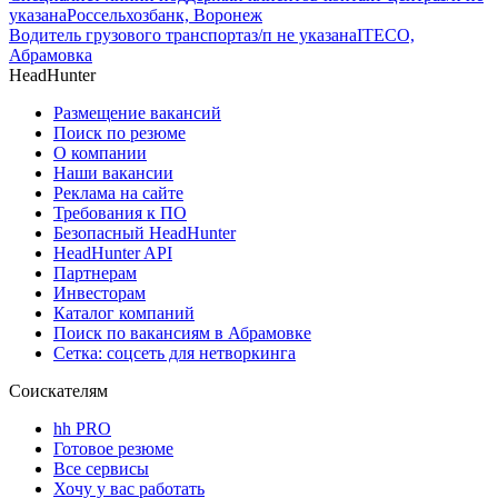
указана
Россельхозбанк, Воронеж
Водитель грузового транспорта
з/п не указана
ITECO,
Абрамовка
HeadHunter
Размещение вакансий
Поиск по резюме
О компании
Наши вакансии
Реклама на сайте
Требования к ПО
Безопасный HeadHunter
HeadHunter API
Партнерам
Инвесторам
Каталог компаний
Поиск по вакансиям в Абрамовке
Сетка: соцсеть для нетворкинга
Соискателям
hh PRO
Готовое резюме
Все сервисы
Хочу у вас работать