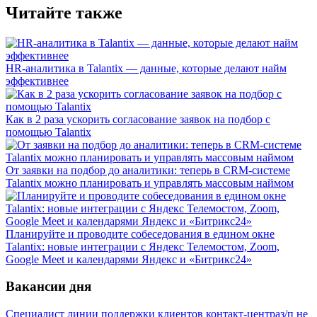
Читайте также
HR-аналитика в Talantix — данные, которые делают найм
эффективнее
Как в 2 раза ускорить согласование заявок на подбор с
помощью Talantix
От заявки на подбор до аналитики: теперь в CRM-системе
Talantix можно планировать и управлять массовым наймом
Планируйте и проводите собеседования в едином окне
Talantix: новые интеграции с Яндекс Телемостом, Zoom,
Google Meet и календарями Яндекс и «Битрикс24»
Вакансии дня
Специалист линии поддержки клиентов контакт-центра
з/п не