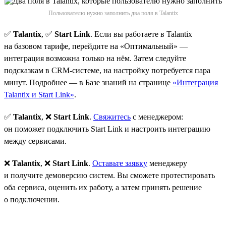
Пользователю нужно заполнить два поля в Talantix
✅
Talantix
, ✅
Start Link
. Если вы работаете в Talantix
на базовом тарифе, перейдите на «Оптимальный» —
интеграция возможна только на нём. Затем следуйте
подсказкам в CRM-системе, на настройку потребуется пара
минут. Подробнее — в Базе знаний на странице
«Интеграция
Talantix и Start Link»
.
✅
Talantix
, ❌
Start Link
.
Свяжитесь
с менеджером:
он поможет подключить Start Link и настроить интеграцию
между сервисами.
❌
Talantix
, ❌
Start Link
.
Оставьте заявку
менеджеру
и получите демоверсию систем. Вы сможете протестировать
оба сервиса, оценить их работу, а затем принять решение
о подключении.