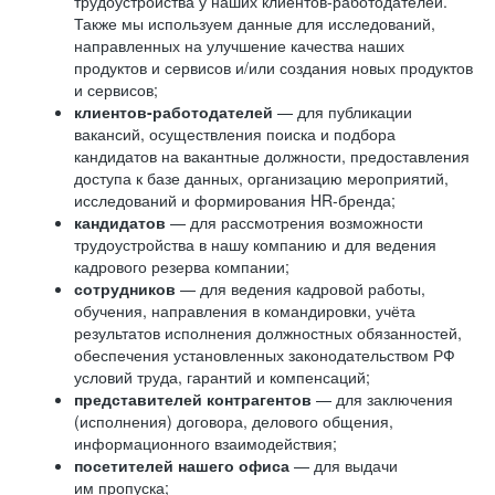
трудоустройства у наших клиентов-работодателей.
Также мы используем данные для исследований,
направленных на улучшение качества наших
продуктов и сервисов и/или создания новых продуктов
и сервисов;
клиентов-работодателей
— для публикации
вакансий, осуществления поиска и подбора
кандидатов на вакантные должности, предоставления
доступа к базе данных, организацию мероприятий,
исследований и формирования HR-бренда;
кандидатов
— для рассмотрения возможности
трудоустройства в нашу компанию и для ведения
кадрового резерва компании;
сотрудников
— для ведения кадровой работы,
обучения, направления в командировки, учёта
результатов исполнения должностных обязанностей,
обеспечения установленных законодательством РФ
условий труда, гарантий и компенсаций;
представителей контрагентов
— для заключения
(исполнения) договора, делового общения,
информационного взаимодействия;
посетителей нашего офиса
— для выдачи
им пропуска;