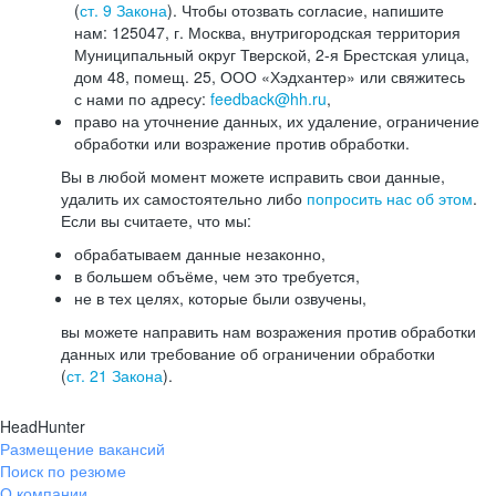
(
ст. 9 Закона
). Чтобы отозвать согласие, напишите
нам: 125047, г. Москва, внутригородская территория
Муниципальный округ Тверской, 2-я Брестская улица,
дом 48, помещ. 25, ООО «Хэдхантер» или свяжитесь
с нами по адресу:
feedback@hh.ru
,
право на уточнение данных, их удаление, ограничение
обработки или возражение против обработки.
Вы в любой момент можете исправить свои данные,
удалить их самостоятельно либо
попросить нас об этом
.
Если вы считаете, что мы:
обрабатываем данные незаконно,
в большем объёме, чем это требуется,
не в тех целях, которые были озвучены,
вы можете направить нам возражения против обработки
данных или требование об ограничении обработки
(
ст. 21 Закона
).
HeadHunter
Размещение вакансий
Поиск по резюме
О компании