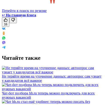
Перейти в поиск по резюме
↩
На главную блога
16
Читайте также
Не теряйте время на уточнение данных: автоопрос сам узнает
у кандидатов всё важное
Чат-бот подбора hh.ru теперь можно подключить для всех
нужных вакансий