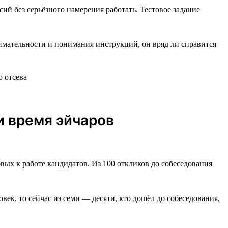
ий без серьёзного намерения работать. Тестовое задание
нимательности и понимания инструкций, он вряд ли справится
и время эйчаров
вых к работе кандидатов. Из 100 откликов до собеседования
век, то сейчас из семи — десяти, кто дошёл до собеседования,