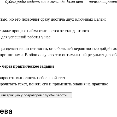
 — будем рады видеть вас в команде. Если нет — ничего страшн
ью, но это позволяет сразу достичь двух ключевых целей:
 даже процесс найма отличается от стандартного
 для успешной работы у нас
разделяет наши ценности, он с большей вероятностью дойдёт до 
 принципами. В обоих случаях это оптимальный результат для об
 через практическое задание
попросить выполнить небольшой тест
рочитать текст, понять его и применить знания на практике
 инструкцию у операторов службы заботы ↓
сева