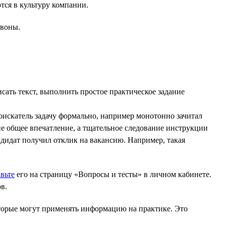
ся в культуру компании.
звоны.
исать текст, выполнить простое практическое задание
соискатель задачу формально, например монотонно зачитал
о не общее впечатление, а тщательное следование инструкции
ндидат получил отклик на вакансию. Например, такая
вьте
его на страницу «Вопросы и тесты» в личном кабинете.
в.
оторые могут применять информацию на практике. Это