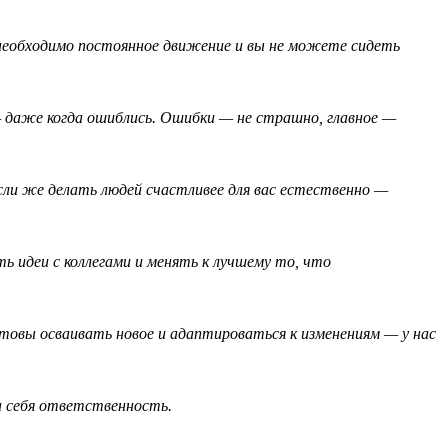
необходимо постоянное движение и вы не можете сидеть
— даже когда ошиблись. Ошибки — не страшно, главное —
сли же делать людей счастливее для вас естественно —
ь идеи с коллегами и менять к лучшему то, что
отовы осваивать новое и адаптироваться к изменениям — у нас
а себя ответственность.