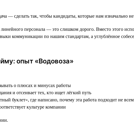
ача — сделать так, чтобы кандидаты, которые нам изначально не
инейного персонала — это слишком дорого. Вместо этого исполь
авыки коммуникации по нашим стандартам, а углублённое собес
йму: опыт «Водовоза»
зывать о плюсах и минусах работы
дания и отсеивает тех, кто ищет лёгкий путь
тный буклет», где написано, почему эта работа подходит не все
соответствует культуре компании
нии.