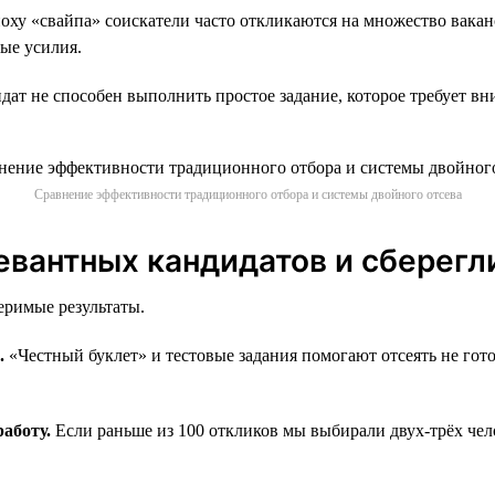
оху «свайпа» соискатели часто откликаются на множество ваканс
ные усилия.
дат не способен выполнить простое задание, которое требует в
Сравнение эффективности традиционного отбора и системы двойного отсева
евантных кандидатов и сберегл
еримые результаты.
.
«Честный буклет» и тестовые задания помогают отсеять не гото
работу.
Если раньше из 100 откликов мы выбирали двух-трёх чело