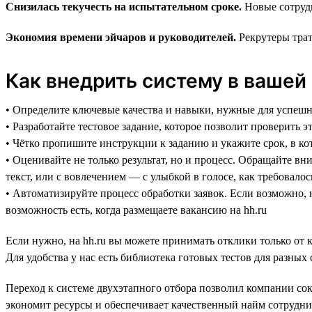
Снизилась текучесть на испытательном сроке.
Новые сотруд
Экономия времени эйчаров и руководителей.
Рекрутеры трат
Как внедрить систему в вашей
• Определите ключевые качества и навыки, нужные для успеш
• Разработайте тестовое задание, которое позволит проверить 
• Чётко пропишите инструкции к заданию и укажите срок, в к
• Оценивайте не только результат, но и процесс. Обращайте в
текст, или с вовлечением — с улыбкой в голосе, как требовало
• Автоматизируйте процесс обработки заявок. Если возможно, 
возможность есть, когда размещаете вакансию на hh.ru
Если нужно, на hh.ru вы можете принимать отклики только от 
Для удобства у нас есть библиотека готовых тестов для разны
Переход к системе двухэтапного отбора позволил компании со
экономит ресурсы и обеспечивает качественный найм сотрудн