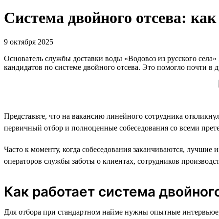
Система двойного отсева: как
9 октября 2025
Основатель службы доставки воды «Водовоз из русского села»
кандидатов по системе двойного отсева. Это помогло почти в д
Представьте, что на вакансию линейного сотрудника откликну
первичный отбор и полноценные собеседования со всеми претенд
Часто к моменту, когда собеседования заканчиваются, лучшие 
операторов службы заботы о клиентах, сотрудников производс
Как работает система двойног
Для отбора при стандартном найме нужны опытные интервьюер