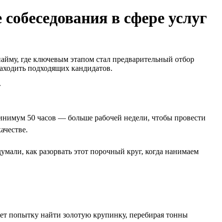
 собеседования в сфере услуг
найму, где ключевым этапом стал предварительный отбор
 находить подходящих кандидатов.
инимум 50 часов — больше рабочей недели, чтобы провести
ачестве.
умали, как разорвать этот порочный круг, когда нанимаем
ет попытку найти золотую крупинку, перебирая тонны