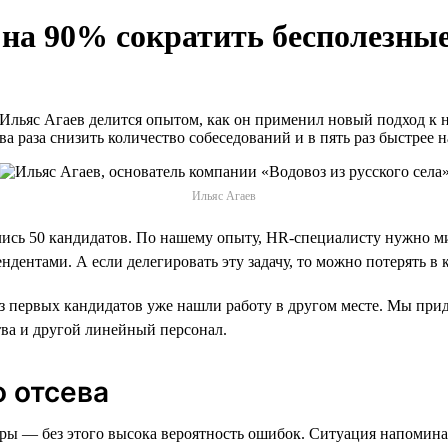
 на 90% сократить бесполезные
 Ильяс Агаев делится опытом, как он применил новый подход к 
ва раза снизить количество собеседований и в пять раз быстрее
Ильяс Агаев
лись 50 кандидатов. По нашему опыту, HR-специалисту нужно м
ентами. А если делегировать эту задачу, то можно потерять в к
из первых кандидатов уже нашли работу в другом месте. Мы прид
тва и другой линейный персонал.
о отсева
ы — без этого высока вероятность ошибок. Ситуация напомина