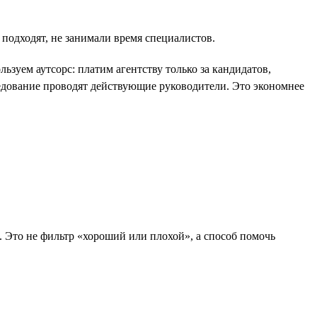
 подходят, не занимали время специалистов.
зуем аутсорс: платим агентству только за кандидатов,
едование проводят действующие руководители. Это экономнее
м. Это не фильтр «хороший или плохой», а способ помочь