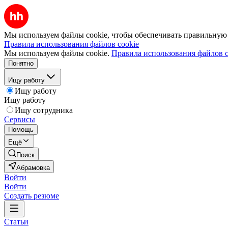
Мы используем файлы cookie, чтобы обеспечивать правильную р
Правила использования файлов cookie
Мы используем файлы cookie.
Правила использования файлов c
Понятно
Ищу работу
Ищу работу
Ищу работу
Ищу сотрудника
Сервисы
Помощь
Ещё
Поиск
Абрамовка
Войти
Войти
Создать резюме
Статьи