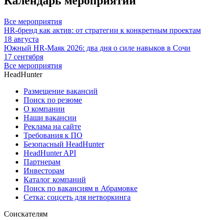
Календарь мероприятий
Все мероприятия
HR-бренд как актив: от стратегии к конкретным проектам
18 августа
Южный HR-Маяк 2026: два дня о силе навыков в Сочи
17 сентября
Все мероприятия
HeadHunter
Размещение вакансий
Поиск по резюме
О компании
Наши вакансии
Реклама на сайте
Требования к ПО
Безопасный HeadHunter
HeadHunter API
Партнерам
Инвесторам
Каталог компаний
Поиск по вакансиям в Абрамовке
Сетка: соцсеть для нетворкинга
Соискателям