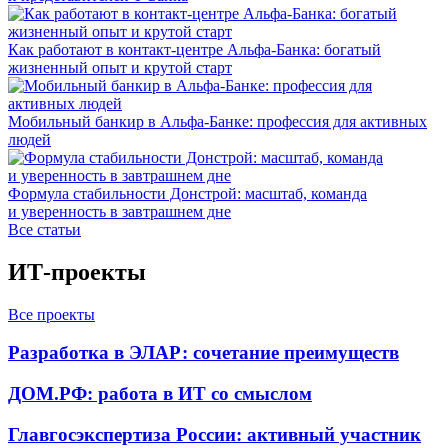
Как работают в контакт-центре Альфа-Банка: богатый
жизненный опыт и крутой старт
Мобильный банкир в Альфа-Банке: профессия для активных
людей
Формула стабильности Донстрой: масштаб, команда
и уверенность в завтрашнем дне
Все статьи
ИТ-проекты
Все проекты
Разработка в ЭЛАР: сочетание преимуществ
ДОМ.РФ: работа в ИТ со смыслом
Главгосэкспертиза России: активный участник