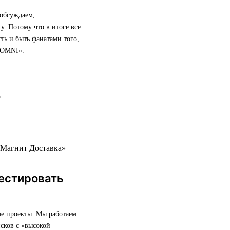
 обсуждаем,
у. Потому что в итоге все
сть и быть фанатами того,
 OMNI».
«Магнит Доставка»
естировать
ые проекты. Мы работаем
сков с «высокой