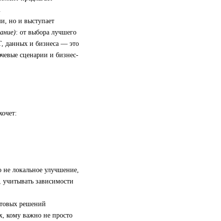
.
и, но и выступает
ание)
: от выбора лучшего
, данных и бизнеса — это
ючевые сценарии и бизнес-
хочет:
 не локальное улучшение,
, учитывать зависимости
отовых решений
х, кому важно не просто