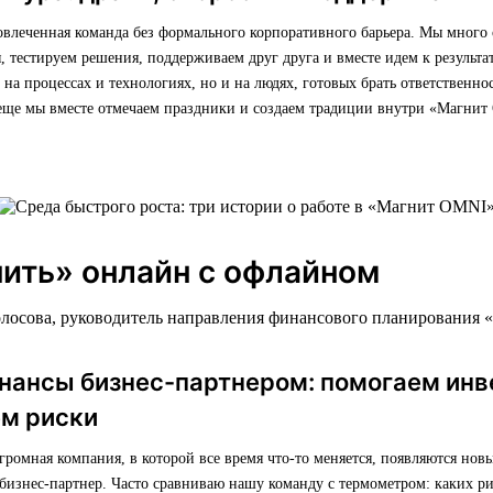
овлеченная команда без формального корпоративного барьера. Мы много
 тестируем решения, поддерживаем друг друга и вместе идем к результат
о на процессах и технологиях, но и на людях, готовых брать ответственно
 еще мы вместе отмечаем праздники и создаем традиции внутри «Магнит
ить» онлайн с офлайном
олосова, руководитель направления финансового планирования 
инансы бизнес-партнером: помогаем инв
ем риски
ромная компания, в которой все время что-то меняется, появляются нов
бизнес-партнер. Часто сравниваю нашу команду с термометром: каких ри