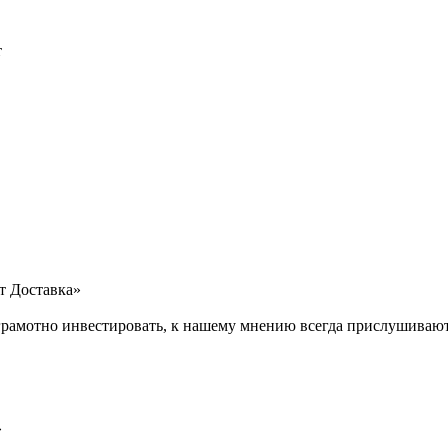
т
т Доставка»
рамотно инвестировать, к нашему мнению всегда прислушивают
»