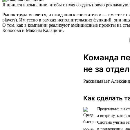
Я пришел в компанию, чтобы с нуля создать новую рекламную 
Рынок труда меняется, и ожидания к соискателям — вместе с 
players). Им тесно в рамках исполнительских функций, они ищ
О том, как в компании реализуют амбициозные проекты на сты
Колосова и Максим Калацкий.
Команда пе
не за отде
Рассказывает Александ
Как сделать т
Представьте: вы о
а витрину, котора
Система учитывае
в приложении, да