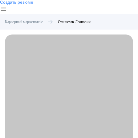
Создать резюме
Карьерный маркетплейс
Станислав
Леонович