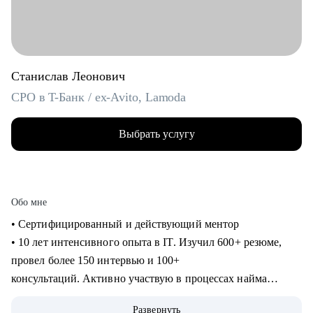
Станислав Леонович
CPO в T-Банк / ex-Avito, Lamoda
Выбрать услугу
Обо мне
• Сертифицированный и действующий ментор
• 10 лет интенсивного опыта в IT. Изучил 600+ резюме,
провел более 150 интервью и 100+
консультаций. Активно участвую в процессах найма
продактов в Т-Банке.
Развернуть