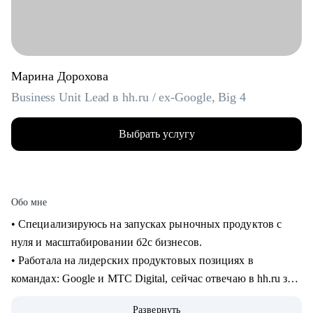
Марина Дорохова
Business Unit Lead в hh.ru / ex-Google, Big 4
Выбрать услугу
Обо мне
• Специализируюсь на запусках рыночных продуктов с
нуля и масштабировании б2с бизнесов.
• Работала на лидерских продуктовых позициях в
командах: Google и МТС Digital, сейчас отвечаю в hh.ru за
бизнес направление.
Развернуть