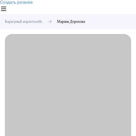
Создать резюме
Карьерный маркетплейс
Марина
Дорохова