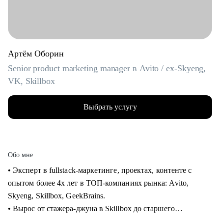
Артём Оборин
Senior product marketing manager в Avito / ex-Skyeng,
VK, Skillbox
Выбрать услугу
Обо мне
• Эксперт в fullstack-маркетинге, проектах, контенте с
опытом более 4х лет в ТОП-компаниях рынка: Avito,
Skyeng, Skillbox, GeekBrains.
• Вырос от стажера-джуна в Skillbox до старшего