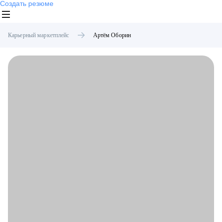
Создать резюме
Карьерный маркетплейс
Артём
Оборин