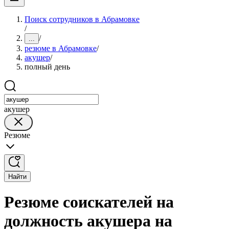
Поиск сотрудников в Абрамовке
/
/
...
резюме в Абрамовке
/
акушер
/
полный день
акушер
Резюме
Найти
Резюме соискателей на
должность акушера на