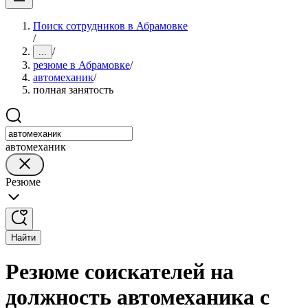
Поиск сотрудников в Абрамовке
/
/
...
резюме в Абрамовке
/
автомеханик
/
полная занятость
автомеханик
Резюме
Найти
Резюме соискателей на
должность автомеханика с