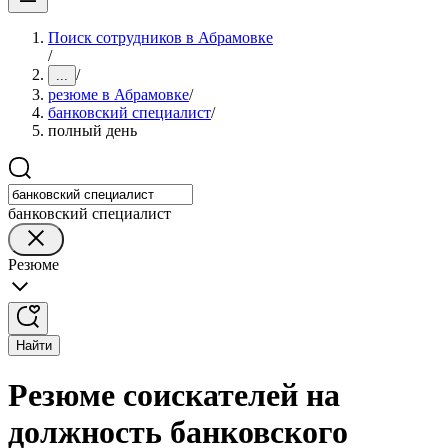
Поиск сотрудников в Абрамовке
/
/
...
резюме в Абрамовке
/
банковский специалист
/
полный день
банковский специалист
Резюме
Найти
Резюме соискателей на
должность банковского