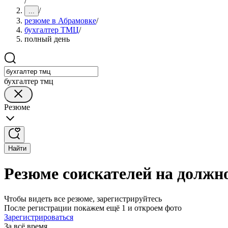
/
/
...
резюме в Абрамовке
/
бухгалтер ТМЦ
/
полный день
бухгалтер тмц
Резюме
Найти
Резюме соискателей на должн
Чтобы видеть все резюме, зарегистрируйтесь
После регистрации покажем ещё 1 и откроем фото
Зарегистрироваться
За всё время