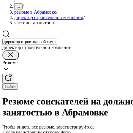
/
/
...
резюме в Абрамовке
/
директор строительной компании
/
частичная занятость
директор строительной компании
Резюме
Найти
Резюме соискателей на должн
занятостью в Абрамовке
Чтобы видеть все резюме, зарегистрируйтесь
После регистрации откроем фото