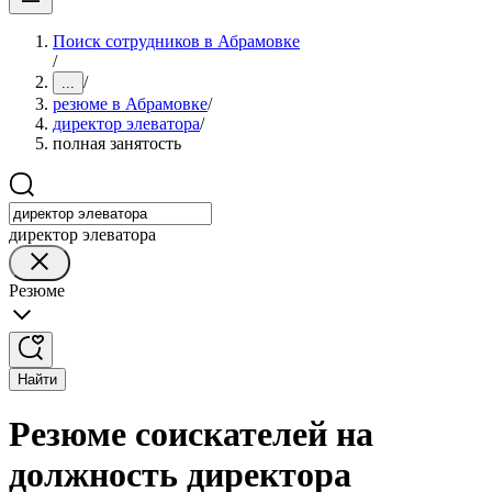
Поиск сотрудников в Абрамовке
/
/
...
резюме в Абрамовке
/
директор элеватора
/
полная занятость
директор элеватора
Резюме
Найти
Резюме соискателей на
должность директора