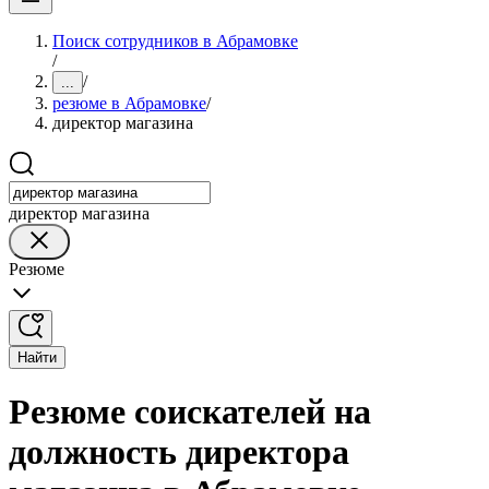
Поиск сотрудников в Абрамовке
/
/
...
резюме в Абрамовке
/
директор магазина
директор магазина
Резюме
Найти
Резюме соискателей на
должность директора