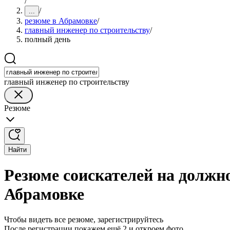
/
/
...
резюме в Абрамовке
/
главный инженер по строительству
/
полный день
главный инженер по строительству
Резюме
Найти
Резюме соискателей на должно
Абрамовке
Чтобы видеть все резюме, зарегистрируйтесь
После регистрации покажем ещё 2 и откроем фото