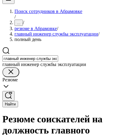
Поиск сотрудников в Абрамовке
/
/
...
резюме в Абрамовке
/
главный инженер службы эксплуатации
/
полный день
главный инженер службы эксплуатации
Резюме
Найти
Резюме соискателей на
должность главного