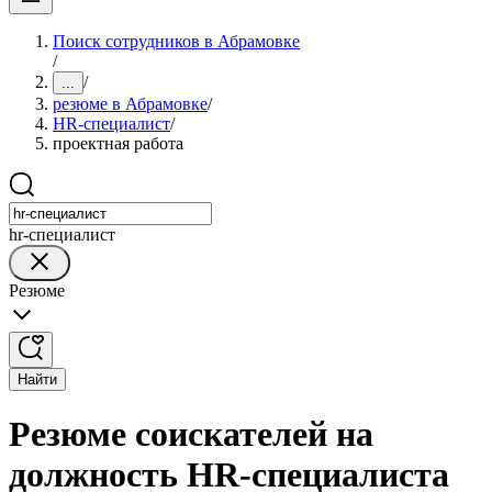
Поиск сотрудников в Абрамовке
/
/
...
резюме в Абрамовке
/
HR-специалист
/
проектная работа
hr-специалист
Резюме
Найти
Резюме соискателей на
должность HR-специалиста