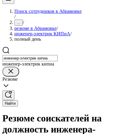
Поиск сотрудников в Абрамовке
/
/
...
резюме в Абрамовке
/
инженер-электрик КИПиА
/
полный день
инженер-электрик кипиа
Резюме
Найти
Резюме соискателей на
должность инженера-