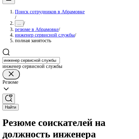
Поиск сотрудников в Абрамовке
/
/
...
резюме в Абрамовке
/
инженер сервисной службы
/
полная занятость
инженер сервисной службы
Резюме
Найти
Резюме соискателей на
должность инженера