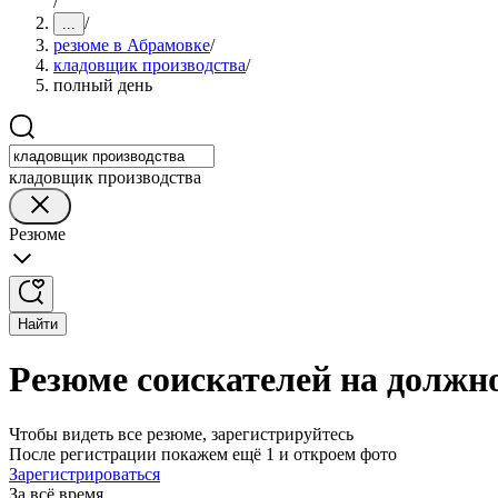
/
/
...
резюме в Абрамовке
/
кладовщик производства
/
полный день
кладовщик производства
Резюме
Найти
Резюме соискателей на должн
Чтобы видеть все резюме, зарегистрируйтесь
После регистрации покажем ещё 1 и откроем фото
Зарегистрироваться
За всё время