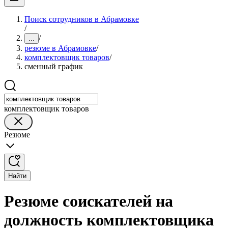
Поиск сотрудников в Абрамовке
/
/
...
резюме в Абрамовке
/
комплектовщик товаров
/
сменный график
комплектовщик товаров
Резюме
Найти
Резюме соискателей на
должность комплектовщика